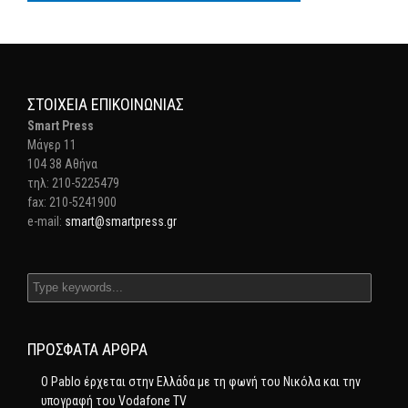
ΣΤΟΙΧΕΊΑ ΕΠΙΚΟΙΝΩΝΊΑΣ
Smart Press
Mάγερ 11
104 38 Αθήνα
τηλ: 210-5225479
fax: 210-5241900
e-mail:
smart@smartpress.gr
ΠΡΌΣΦΑΤΑ ΆΡΘΡΑ
Ο Pablo έρχεται στην Ελλάδα με τη φωνή του Νικόλα και την
υπογραφή του Vodafone TV