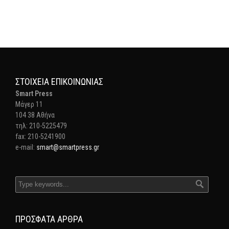
ΣΤΟΙΧΕΊΑ ΕΠΙΚΟΙΝΩΝΊΑΣ
Smart Press
Mάγερ 11
104 38 Αθήνα
τηλ: 210-5225479
fax: 210-5241900
e-mail:
smart@smartpress.gr
ΠΡΌΣΦΑΤΑ ΆΡΘΡΑ