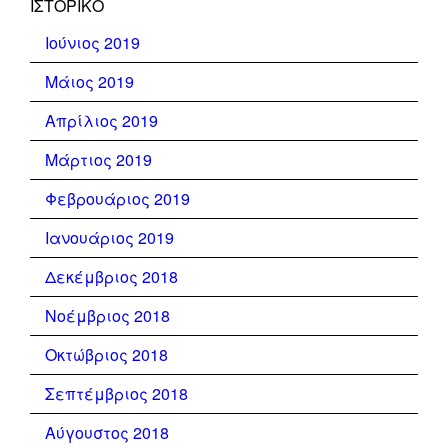
ΙΣΤΟΡΙΚΌ
Ιούνιος 2019
Μάιος 2019
Απρίλιος 2019
Μάρτιος 2019
Φεβρουάριος 2019
Ιανουάριος 2019
Δεκέμβριος 2018
Νοέμβριος 2018
Οκτώβριος 2018
Σεπτέμβριος 2018
Αύγουστος 2018