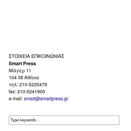
ΣΤΟΙΧΕΊΑ ΕΠΙΚΟΙΝΩΝΊΑΣ
Smart Press
Mάγερ 11
104 38 Αθήνα
τηλ: 210-5225479
fax: 210-5241900
e-mail:
smart@smartpress.gr