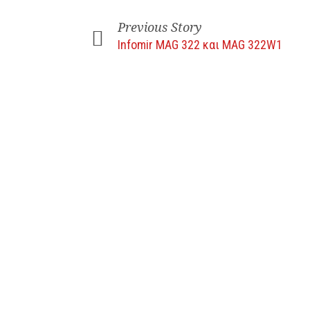
Previous Story
Infomir MAG 322 και MAG 322W1