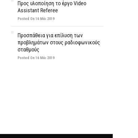
Προς υλοποίηση το έργο Video
Assistant Referee
Posted On 16 Μάι 2019
Προσπάθεια για επίλυση των
προβλημάτων στους ραδιοφωνικούς
σταθμούς
Posted On 16 Μάι 2019