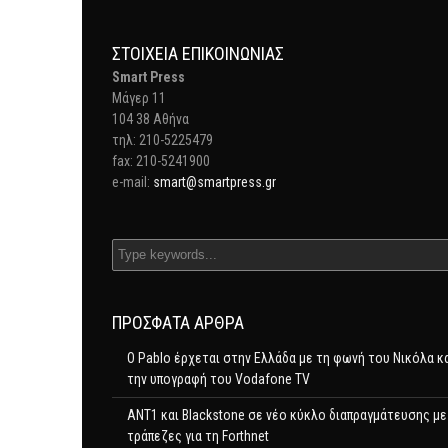
ΣΤΟΙΧΕΊΑ ΕΠΙΚΟΙΝΩΝΊΑΣ
Smart Press
Mάγερ 11
104 38 Αθήνα
τηλ: 210-5225479
fax: 210-5241900
e-mail:
smart@smartpress.gr
ΠΡΌΣΦΑΤΑ ΆΡΘΡΑ
Ο Pablo έρχεται στην Ελλάδα με τη φωνή του Νικόλα κ
την υπογραφή του Vodafone TV
ΑΝΤ1 και Blackstone σε νέο κύκλο διαπραγμάτευσης με
τράπεζες για τη Forthnet