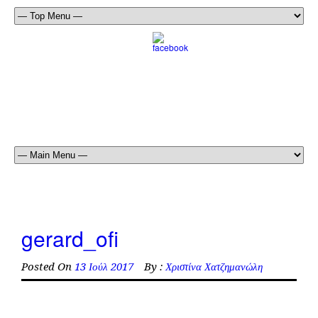
gerard_ofi
Posted On
13 Ιούλ 2017
By :
Χριστίνα Χατζημανώλη