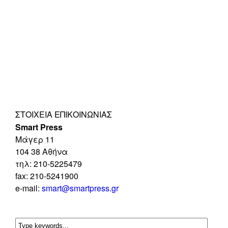
ΣΤΟΙΧΕΊΑ ΕΠΙΚΟΙΝΩΝΊΑΣ
Smart Press
Mάγερ 11
104 38 Αθήνα
τηλ: 210-5225479
fax: 210-5241900
e-mail:
smart@smartpress.gr