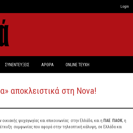
Login
ΣΥΝΕΝΤΕΥΞΕΙΣ
ΑΡΘΡΑ
ONLINE TEYXH
λα» αποκλειστικά στη Nova!
 οικιακής ψυχαγωγίας και επικοινωνίας στην Ελλάδα, και η
ΠΑΕ ΠΑΟΚ
, η
πίτευξη συμφωνίας που αφορά στην τηλεοπτική κάλυψη, σε Ελλάδα και