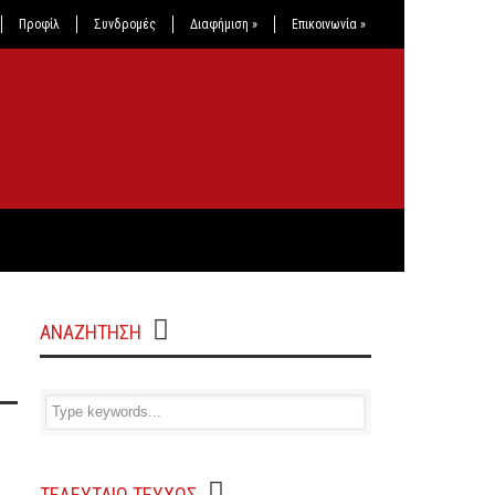
Προφίλ
Συνδρομές
Διαφήμιση
»
Επικοινωνία
»
ΑΝΑΖΗΤΗΣΗ
ΤΕΛΕΥΤΑΙΟ ΤΕΥΧΟΣ