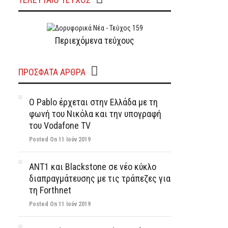
Περιεχόμενα τεύχους
ΠΡΌΣΦΑΤΑ ΆΡΘΡΑ
Ο Pablo έρχεται στην Ελλάδα με τη
φωνή του Νικόλα και την υπογραφή
του Vodafone TV
Posted On 11 Ιούν 2019
ΑΝΤ1 και Blackstone σε νέο κύκλο
διαπραγμάτευσης με τις τράπεζες για
τη Forthnet
Posted On 11 Ιούν 2019