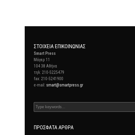
ΣΤΟΙΧΕΊΑ ΕΠΙΚΟΙΝΩΝΊΑΣ
Smart Press
Mάγερ 11
104 38 Αθήνα
τηλ: 210-5225479
fax: 210-5241900
e-mail:
smart@smartpress.gr
ΠΡΌΣΦΑΤΑ ΆΡΘΡΑ