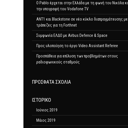
Ο Pablo έρχεται στην Ελλάδα με τη φωνή του Νικόλα κ
την υπογραφή του Vodafone TV
ΑΝΤ1 και Blackstone σε νέο κύκλο διαπραγμάτευσης με
τράπεζες για τη Forthnet
Συμφωνία ΕΛΔΟ με Airbus Defence & Space
Προς υλοποίηση το έργο Video Assistant Referee
Προσπάθεια για επίλυση των προβλημάτων στους
ραδιοφωνικούς σταθμούς
ΠΡΌΣΦΑΤΑ ΣΧΌΛΙΑ
ΙΣΤΟΡΙΚΌ
Ιούνιος 2019
Μάιος 2019