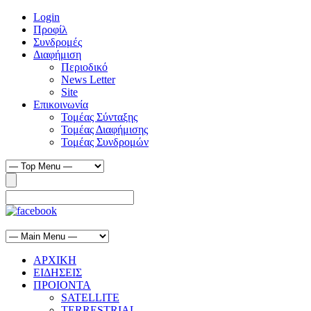
Login
Προφίλ
Συνδρομές
Διαφήμιση
Περιοδικό
News Letter
Site
Επικοινωνία
Τομέας Σύνταξης
Τομέας Διαφήμισης
Τομέας Συνδρομών
ΑΡΧΙΚΗ
ΕΙΔΗΣΕΙΣ
ΠΡΟΙΟΝΤΑ
SATELLITE
TERRESTRIAL