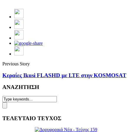
Previous Story
Κεραίες Ikusi FLASHD με LTE στην KOSMOSAT
ΑΝΑΖΗΤΗΣΗ
ΤΕΛΕΥΤΑΙΟ ΤΕΥΧΟΣ