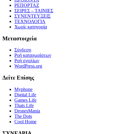
ΡΕΠΟΡΤΑΖ
ΣΕΙΡΕΣ – ΤΑΙΝΙΕΣ
ΣΥΝΕΝΤΕΥΞΕΙΣ
ΤΕΧΝΟΛΟΓΙΑ
Χωρίς κατηγορία
Μεταστοιχεία
Σύνδεση
Ροή καταχωρίσεων
Ροή σχολίων
WordPress.org
Δείτε Επίσης
Myphone
Digital Life
Games Life
Thats Life
DronesMania
The Dots
Cool Home
ΣΥΝΕΔΡΙΑ