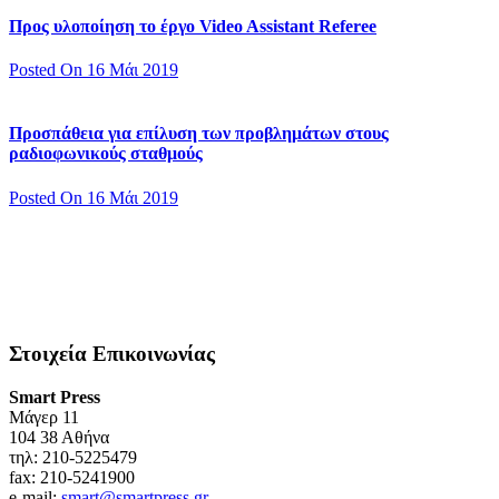
Προς υλοποίηση το έργο Video Assistant Referee
Posted On 16 Μάι 2019
Προσπάθεια για επίλυση των προβλημάτων στους
ραδιοφωνικούς σταθμούς
Posted On 16 Μάι 2019
Στοιχεία Επικοινωνίας
Smart Press
Mάγερ 11
104 38 Αθήνα
τηλ: 210-5225479
fax: 210-5241900
e-mail:
smart@smartpress.gr