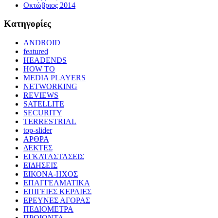
Οκτώβριος 2014
Kατηγορίες
ANDROID
featured
HEADENDS
HOW TO
MEDIA PLAYERS
NETWORKING
REVIEWS
SATELLITE
SECURITY
TERRESTRIAL
top-slider
ΑΡΘΡΑ
ΔΕΚΤΕΣ
ΕΓΚΑΤΑΣΤΑΣΕΙΣ
ΕΙΔΗΣΕΙΣ
ΕΙΚΟΝΑ-ΗΧΟΣ
ΕΠΑΓΓΕΛΜΑΤΙΚΑ
ΕΠΙΓΕΙΕΣ ΚΕΡΑΙΕΣ
ΕΡΕΥΝΕΣ ΑΓΟΡΑΣ
ΠΕΔΙΟΜΕΤΡΑ
ΠΡΟΙΟΝΤΑ