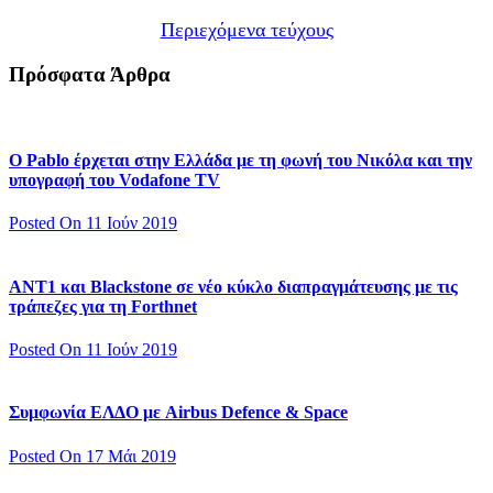
Περιεχόμενα τεύχους
Πρόσφατα Άρθρα
Ο Pablo έρχεται στην Ελλάδα με τη φωνή του Νικόλα και την
υπογραφή του Vodafone TV
Posted On 11 Ιούν 2019
ΑΝΤ1 και Blackstone σε νέο κύκλο διαπραγμάτευσης με τις
τράπεζες για τη Forthnet
Posted On 11 Ιούν 2019
Συμφωνία ΕΛΔΟ με Airbus Defence & Space
Posted On 17 Μάι 2019