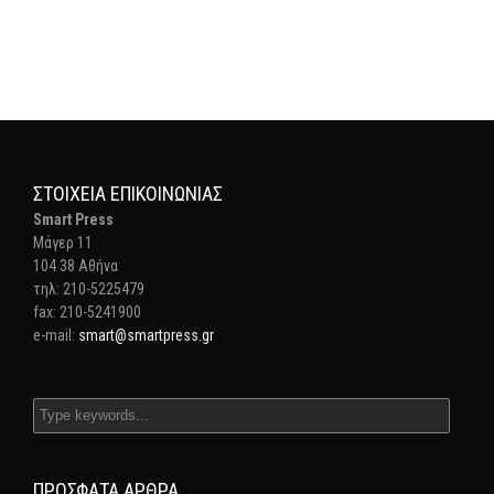
ΣΤΟΙΧΕΊΑ ΕΠΙΚΟΙΝΩΝΊΑΣ
Smart Press
Mάγερ 11
104 38 Αθήνα
τηλ: 210-5225479
fax: 210-5241900
e-mail:
smart@smartpress.gr
ΠΡΌΣΦΑΤΑ ΆΡΘΡΑ