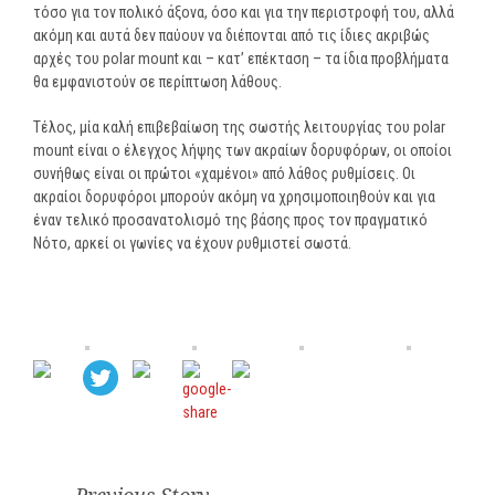
τόσο για τον πολικό άξονα, όσο και για την περιστροφή του, αλλά
ακόμη και αυτά δεν παύουν να διέπονται από τις ίδιες ακριβώς
αρχές του polar mount και – κατ’ επέκταση – τα ίδια προβλήματα
θα εμφανιστούν σε περίπτωση λάθους.
Τέλος, μία καλή επιβεβαίωση της σωστής λειτουργίας του polar
mount είναι ο έλεγχος λήψης των ακραίων δορυφόρων, οι οποίοι
συνήθως είναι οι πρώτοι «χαμένοι» από λάθος ρυθμίσεις. Οι
ακραίοι δορυφόροι μπορούν ακόμη να χρησιμοποιηθούν και για
έναν τελικό προσανατολισμό της βάσης προς τον πραγματικό
Νότο, αρκεί οι γωνίες να έχουν ρυθμιστεί σωστά.