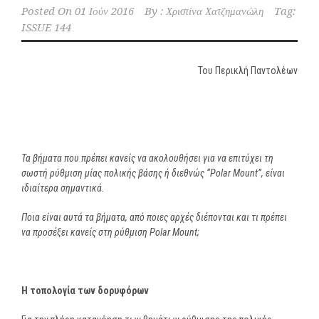
Posted On
01 Ιούν 2016
By :
Χριστίνα Χατζημανώλη
Tag:
ISSUE 144
Toυ Περικλή Παντολέων
Τα βήματα που πρέπει κανείς να ακολουθήσει για να επιτύχει τη
σωστή ρύθμιση μίας πολικής βάσης ή διεθνώς “
Polar
Mount
”, είναι
ιδιαίτερα σημαντικά.
Ποια είναι αυτά τα βήματα, από ποιες αρχές διέπονται και τι πρέπει
να προσέξει κανείς στη ρύθμιση Polar Mount;
H
τοπολογία των δορυφόρων