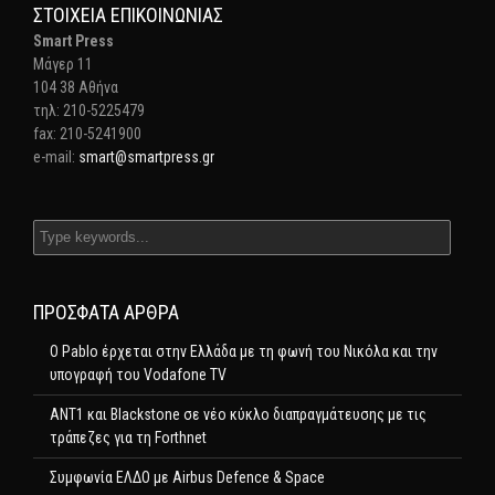
ΣΤΟΙΧΕΊΑ ΕΠΙΚΟΙΝΩΝΊΑΣ
Smart Press
Mάγερ 11
104 38 Αθήνα
τηλ: 210-5225479
fax: 210-5241900
e-mail:
smart@smartpress.gr
ΠΡΌΣΦΑΤΑ ΆΡΘΡΑ
Ο Pablo έρχεται στην Ελλάδα με τη φωνή του Νικόλα και την
υπογραφή του Vodafone TV
ΑΝΤ1 και Blackstone σε νέο κύκλο διαπραγμάτευσης με τις
τράπεζες για τη Forthnet
Συμφωνία ΕΛΔΟ με Airbus Defence & Space