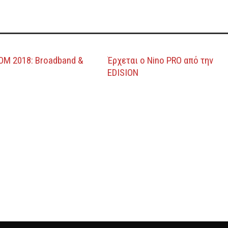
M 2018: Broadband &
Έρχεται ο Nino PRO από την
EDISION