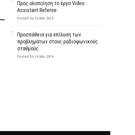
Προς υλοποίηση το έργο Video
Assistant Referee
Posted On 16 Μάι 2019
Προσπάθεια για επίλυση των
προβλημάτων στους ραδιοφωνικούς
σταθμούς
Posted On 16 Μάι 2019