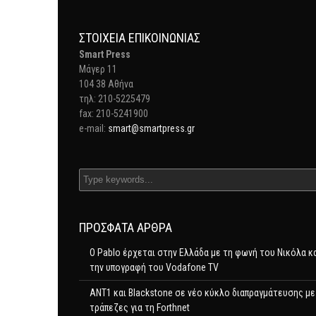
ΣΤΟΙΧΕΊΑ ΕΠΙΚΟΙΝΩΝΊΑΣ
Smart Press
Mάγερ 11
104 38 Αθήνα
τηλ: 210-5225479
fax: 210-5241900
e-mail:
smart@smartpress.gr
ΠΡΌΣΦΑΤΑ ΆΡΘΡΑ
Ο Pablo έρχεται στην Ελλάδα με τη φωνή του Νικόλα κ
την υπογραφή του Vodafone TV
ΑΝΤ1 και Blackstone σε νέο κύκλο διαπραγμάτευσης με
τράπεζες για τη Forthnet