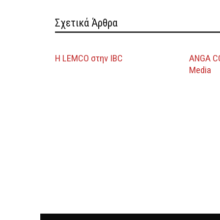
Σχετικά Άρθρα
Η LEMCO στην IBC
ANGA CO
Media