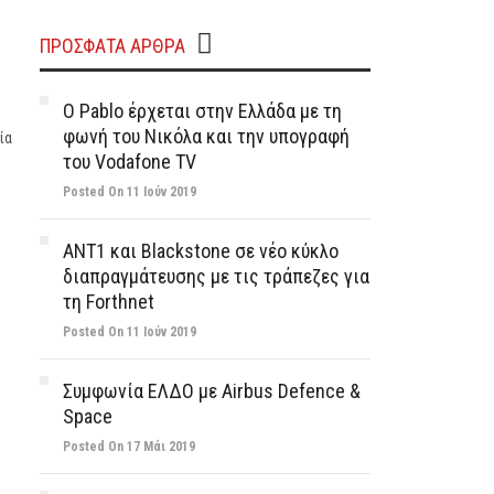
ΠΡΌΣΦΑΤΑ ΆΡΘΡΑ
Ο Pablo έρχεται στην Ελλάδα με τη
φωνή του Νικόλα και την υπογραφή
ία
του Vodafone TV
Posted On 11 Ιούν 2019
ΑΝΤ1 και Blackstone σε νέο κύκλο
διαπραγμάτευσης με τις τράπεζες για
τη Forthnet
Posted On 11 Ιούν 2019
Συμφωνία ΕΛΔΟ με Airbus Defence &
Space
Posted On 17 Μάι 2019