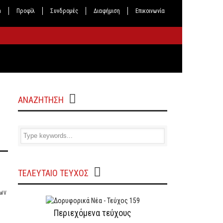
n
Προφίλ
Συνδρομές
Διαφήμιση
Επικοινωνία
ΑΝΑΖΗΤΗΣΗ
ΤΕΛΕΥΤΑΙΟ ΤΕΥΧΟΣ
των
Περιεχόμενα τεύχους