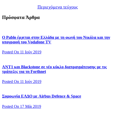
Περιεχόμενα τεύχους
Πρόσφατα Άρθρα
Ο Pablo έρχεται στην Ελλάδα με τη φωνή του Νικόλα και την
υπογραφή του Vodafone TV
Posted On 11 Ιούν 2019
ΑΝΤ1 και Blackstone σε νέο κύκλο διαπραγμάτευσης με τις
τράπεζες για τη Forthnet
Posted On 11 Ιούν 2019
Συμφωνία ΕΛΔΟ με Airbus Defence & Space
Posted On 17 Μάι 2019