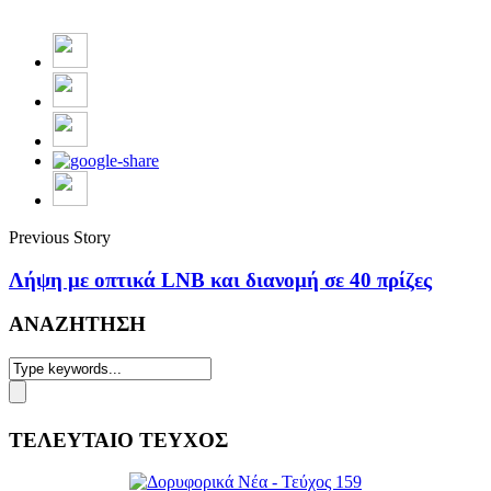
Previous Story
Λήψη με οπτικά LNB και διανομή σε 40 πρίζες
ΑΝΑΖΗΤΗΣΗ
ΤΕΛΕΥΤΑΙΟ ΤΕΥΧΟΣ