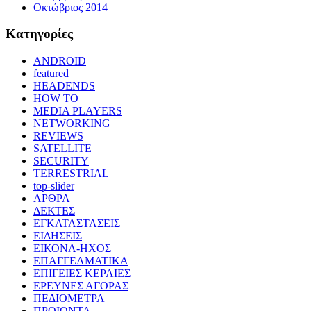
Οκτώβριος 2014
Kατηγορίες
ANDROID
featured
HEADENDS
HOW TO
MEDIA PLAYERS
NETWORKING
REVIEWS
SATELLITE
SECURITY
TERRESTRIAL
top-slider
ΑΡΘΡΑ
ΔΕΚΤΕΣ
ΕΓΚΑΤΑΣΤΑΣΕΙΣ
ΕΙΔΗΣΕΙΣ
ΕΙΚΟΝΑ-ΗΧΟΣ
ΕΠΑΓΓΕΛΜΑΤΙΚΑ
ΕΠΙΓΕΙΕΣ ΚΕΡΑΙΕΣ
ΕΡΕΥΝΕΣ ΑΓΟΡΑΣ
ΠΕΔΙΟΜΕΤΡΑ
ΠΡΟΙΟΝΤΑ