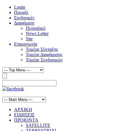
Login
Προφίλ
Συνδρομές
Διαφήμιση
Περιοδικό
News Letter
Site
Επικοινωνία
Τομέας Σύνταξης
Τομέας Διαφήμισης
Τομέας Συνδρομών
ΑΡΧΙΚΗ
ΕΙΔΗΣΕΙΣ
ΠΡΟΙΟΝΤΑ
SATELLITE
TERRESTRIAL