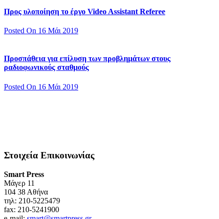
Προς υλοποίηση το έργο Video Assistant Referee
Posted On 16 Μάι 2019
Προσπάθεια για επίλυση των προβλημάτων στους
ραδιοφωνικούς σταθμούς
Posted On 16 Μάι 2019
Στοιχεία Επικοινωνίας
Smart Press
Mάγερ 11
104 38 Αθήνα
τηλ: 210-5225479
fax: 210-5241900
e-mail:
smart@smartpress.gr