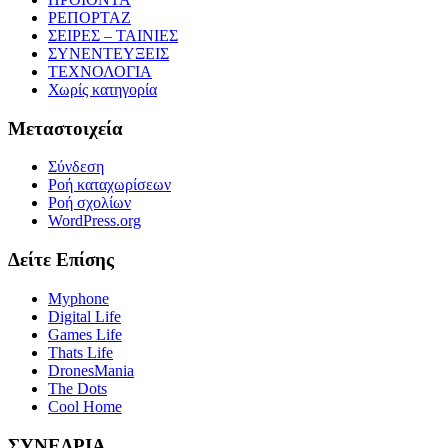
ΡΕΠΟΡΤΑΖ
ΣΕΙΡΕΣ – ΤΑΙΝΙΕΣ
ΣΥΝΕΝΤΕΥΞΕΙΣ
ΤΕΧΝΟΛΟΓΙΑ
Χωρίς κατηγορία
Μεταστοιχεία
Σύνδεση
Ροή καταχωρίσεων
Ροή σχολίων
WordPress.org
Δείτε Επίσης
Myphone
Digital Life
Games Life
Thats Life
DronesMania
The Dots
Cool Home
ΣΥΝΕΔΡΙΑ