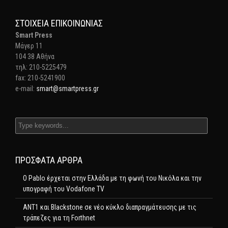
ΣΤΟΙΧΕΊΑ ΕΠΙΚΟΙΝΩΝΊΑΣ
Smart Press
Mάγερ 11
104 38 Αθήνα
τηλ: 210-5225479
fax: 210-5241900
e-mail:
smart@smartpress.gr
ΠΡΌΣΦΑΤΑ ΆΡΘΡΑ
Ο Pablo έρχεται στην Ελλάδα με τη φωνή του Νικόλα και την
υπογραφή του Vodafone TV
ΑΝΤ1 και Blackstone σε νέο κύκλο διαπραγμάτευσης με τις
τράπεζες για τη Forthnet