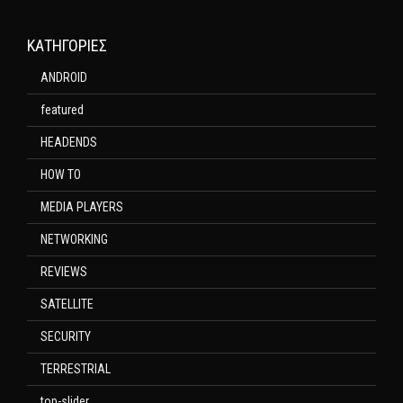
KΑΤΗΓΟΡΊΕΣ
ANDROID
featured
HEADENDS
HOW TO
MEDIA PLAYERS
NETWORKING
REVIEWS
SATELLITE
SECURITY
TERRESTRIAL
top-slider