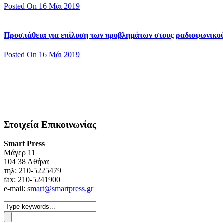
Posted On 16 Μάι 2019
Προσπάθεια για επίλυση των προβλημάτων στους ραδιοφωνικο
Posted On 16 Μάι 2019
Στοιχεία Επικοινωνίας
Smart Press
Mάγερ 11
104 38 Αθήνα
τηλ: 210-5225479
fax: 210-5241900
e-mail:
smart@smartpress.gr