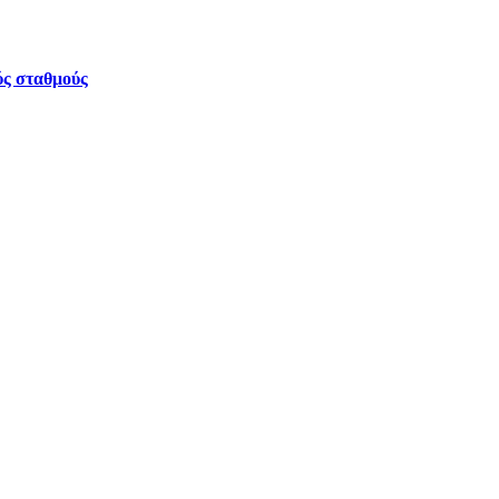
ύς σταθμούς