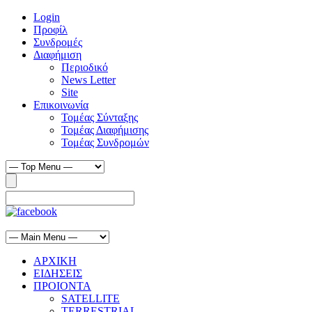
Login
Προφίλ
Συνδρομές
Διαφήμιση
Περιοδικό
News Letter
Site
Επικοινωνία
Τομέας Σύνταξης
Τομέας Διαφήμισης
Τομέας Συνδρομών
ΑΡΧΙΚΗ
ΕΙΔΗΣΕΙΣ
ΠΡΟΙΟΝΤΑ
SATELLITE
TERRESTRIAL