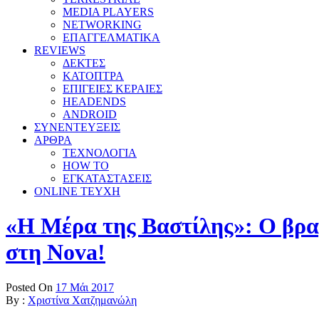
MEDIA PLAYERS
NETWORKING
ΕΠΑΓΓΕΛΜΑΤΙΚΑ
REVIEWS
ΔΕΚΤΕΣ
ΚΑΤΟΠΤΡΑ
ΕΠΙΓΕΙΕΣ ΚΕΡΑΙΕΣ
HEADENDS
ANDROID
ΣΥΝΕΝΤΕΥΞΕΙΣ
ΑΡΘΡΑ
ΤΕΧΝΟΛΟΓΙΑ
HOW TO
ΕΓΚΑΤΑΣΤΑΣΕΙΣ
ONLINE TEYXH
«Η Μέρα της Βαστίλης»: Ο βρα
στη Nova!
Posted On
17 Μάι 2017
By :
Χριστίνα Χατζημανώλη