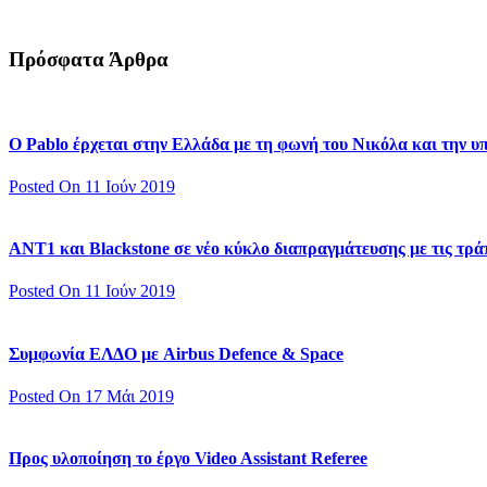
Πρόσφατα Άρθρα
Ο Pablo έρχεται στην Ελλάδα με τη φωνή του Νικόλα και την 
Posted On 11 Ιούν 2019
ΑΝΤ1 και Blackstone σε νέο κύκλο διαπραγμάτευσης με τις τράπ
Posted On 11 Ιούν 2019
Συμφωνία ΕΛΔΟ με Airbus Defence & Space
Posted On 17 Μάι 2019
Προς υλοποίηση το έργο Video Assistant Referee