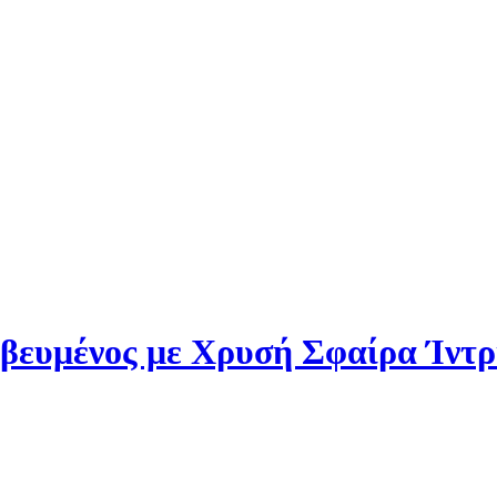
βευμένος με Χρυσή Σφαίρα Ίντρι