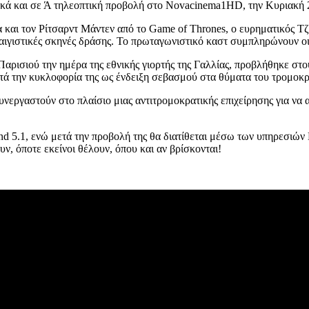
ικά και σε Ά τηλεοπτική προβολή στο Novacinema1HD, την Κυριακή 2
και τον Ρίτσαρντ Μάντεν από το Game of Thrones, ο ευρηματικός Τζ
αταιγιστικές σκηνές δράσης. Το πρωταγωνιστικό καστ συμπληρώνουν ο
Παρισιού την ημέρα της εθνικής γιορτής της Γαλλίας, προβλήθηκε στ
μετά την κυκλοφορία της ως ένδειξη σεβασμού στα θύματα του τρομοκ
υνεργαστούν στο πλαίσιο μιας αντιτρομοκρατικής επιχείρησης για να
rround 5.1, ενώ μετά την προβολή της θα διατίθεται μέσω των υπηρε
, όποτε εκείνοι θέλουν, όπου και αν βρίσκονται!