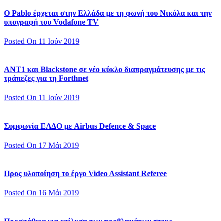
Ο Pablo έρχεται στην Ελλάδα με τη φωνή του Νικόλα και την
υπογραφή του Vodafone TV
Posted On 11 Ιούν 2019
ΑΝΤ1 και Blackstone σε νέο κύκλο διαπραγμάτευσης με τις
τράπεζες για τη Forthnet
Posted On 11 Ιούν 2019
Συμφωνία ΕΛΔΟ με Airbus Defence & Space
Posted On 17 Μάι 2019
Προς υλοποίηση το έργο Video Assistant Referee
Posted On 16 Μάι 2019