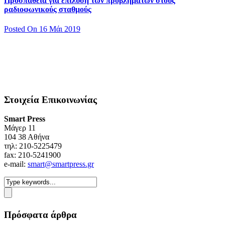
Προσπάθεια για επίλυση των προβλημάτων στους
ραδιοφωνικούς σταθμούς
Posted On 16 Μάι 2019
Στοιχεία Επικοινωνίας
Smart Press
Mάγερ 11
104 38 Αθήνα
τηλ: 210-5225479
fax: 210-5241900
e-mail:
smart@smartpress.gr
Πρόσφατα άρθρα