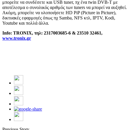
μπορείτε να συνδέσετε και USB tuner, πχ ένα twin DVB-T με
αποτέλεσμα ο συνολικός αριθμός των tuners να μπορεί να αυξηθεί.
Ακόμη, μπορείτε να υλοποιήσετε HD PiP (Picture in Picture),
δικτυακές εφαρμογές όπως πχ Samba, NFS κτλ, IPTV, Kodi,
Youtube και πολλά άλλα.
Info: TRONIX,
τηλ
: 2317003685-6 & 23510 32461,
www.tronix.gr
Previous Story