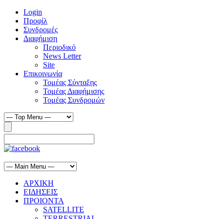
Login
Προφίλ
Συνδρομές
Διαφήμιση
Περιοδικό
News Letter
Site
Επικοινωνία
Τομέας Σύνταξης
Τομέας Διαφήμισης
Τομέας Συνδρομών
ΑΡΧΙΚΗ
ΕΙΔΗΣΕΙΣ
ΠΡΟΙΟΝΤΑ
SATELLITE
TERRESTRIAL