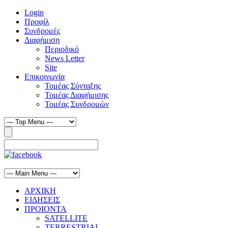
Login
Προφίλ
Συνδρομές
Διαφήμιση
Περιοδικό
News Letter
Site
Επικοινωνία
Τομέας Σύνταξης
Τομέας Διαφήμισης
Τομέας Συνδρομών
ΑΡΧΙΚΗ
ΕΙΔΗΣΕΙΣ
ΠΡΟΙΟΝΤΑ
SATELLITE
TERRESTRIAL