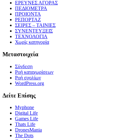
ΕΡΕΥΝΕΣ ΑΓΟΡΑΣ
ΠΕΔΙΟΜΕΤΡΑ
ΠΡΟΙΟΝΤΑ
ΡΕΠΟΡΤΑΖ
ΣΕΙΡΕΣ – ΤΑΙΝΙΕΣ
ΣΥΝΕΝΤΕΥΞΕΙΣ
ΤΕΧΝΟΛΟΓΙΑ
Χωρίς κατηγορία
Μεταστοιχεία
Σύνδεση
Ροή καταχωρίσεων
Ροή σχολίων
WordPress.org
Δείτε Επίσης
Myphone
Digital Life
Games Life
Thats Life
DronesMania
The Dots