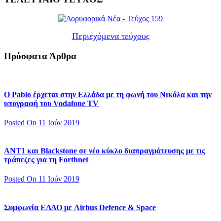
Περιεχόμενα τεύχους
Πρόσφατα Άρθρα
Ο Pablo έρχεται στην Ελλάδα με τη φωνή του Νικόλα και την
υπογραφή του Vodafone TV
Posted On 11 Ιούν 2019
ΑΝΤ1 και Blackstone σε νέο κύκλο διαπραγμάτευσης με τις
τράπεζες για τη Forthnet
Posted On 11 Ιούν 2019
Συμφωνία ΕΛΔΟ με Airbus Defence & Space