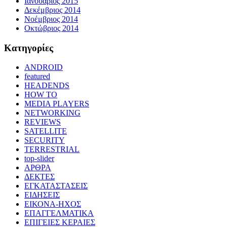
Ιανουάριος 2015
Δεκέμβριος 2014
Νοέμβριος 2014
Οκτώβριος 2014
Kατηγορίες
ANDROID
featured
HEADENDS
HOW TO
MEDIA PLAYERS
NETWORKING
REVIEWS
SATELLITE
SECURITY
TERRESTRIAL
top-slider
ΑΡΘΡΑ
ΔΕΚΤΕΣ
ΕΓΚΑΤΑΣΤΑΣΕΙΣ
ΕΙΔΗΣΕΙΣ
ΕΙΚΟΝΑ-ΗΧΟΣ
ΕΠΑΓΓΕΛΜΑΤΙΚΑ
ΕΠΙΓΕΙΕΣ ΚΕΡΑΙΕΣ