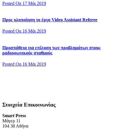
Posted On 17 Μάι 2019
Προς υλοποίηση το έργο Video Assistant Referee
Posted On 16 Μάι 2019
Προσπάθεια για επίλυση των προβλημάτων στους
ραδιοφωνικούς σταθμούς
Posted On 16 Μάι 2019
Στοιχεία Επικοινωνίας
Smart Press
Mάγερ 11
104 38 Αθήνα