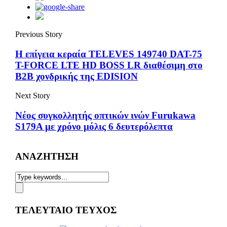
Previous Story
Η επίγεια κεραία TELEVES 149740 DAT-75
T-FORCE LTE HD BOSS LR διαθέσιμη στο
Β2Β χονδρικής της EDISION
Next Story
Νέος συγκολλητής οπτικών ινών Furukawa
S179A με χρόνο μόλις 6 δευτερόλεπτα
ΑΝΑΖΗΤΗΣΗ
ΤΕΛΕΥΤΑΙΟ ΤΕΥΧΟΣ