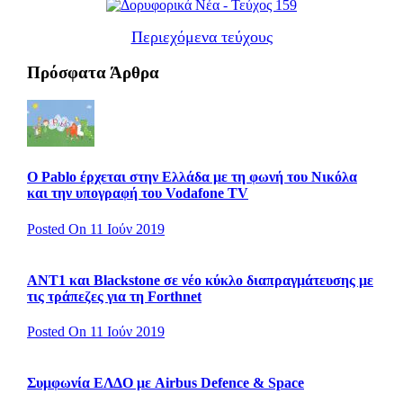
Περιεχόμενα τεύχους
Πρόσφατα Άρθρα
Ο Pablo έρχεται στην Ελλάδα με τη φωνή του Νικόλα
και την υπογραφή του Vodafone TV
Posted On 11 Ιούν 2019
ΑΝΤ1 και Blackstone σε νέο κύκλο διαπραγμάτευσης με
τις τράπεζες για τη Forthnet
Posted On 11 Ιούν 2019
Συμφωνία ΕΛΔΟ με Airbus Defence & Space