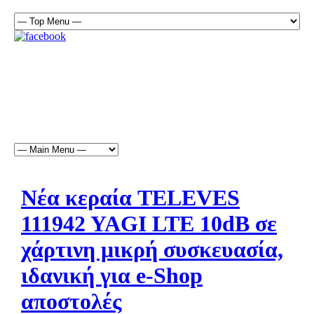
Νέα κεραία TELEVES
111942 YAGI LTE 10dB σε
χάρτινη μικρή συσκευασία,
ιδανική για e-Shop
αποστολές