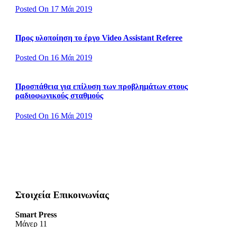
Posted On 17 Μάι 2019
Προς υλοποίηση το έργο Video Assistant Referee
Posted On 16 Μάι 2019
Προσπάθεια για επίλυση των προβλημάτων στους
ραδιοφωνικούς σταθμούς
Posted On 16 Μάι 2019
Στοιχεία Επικοινωνίας
Smart Press
Mάγερ 11