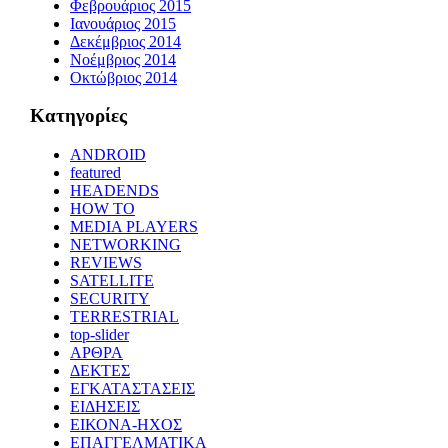
Φεβρουάριος 2015
Ιανουάριος 2015
Δεκέμβριος 2014
Νοέμβριος 2014
Οκτώβριος 2014
Kατηγορίες
ANDROID
featured
HEADENDS
HOW TO
MEDIA PLAYERS
NETWORKING
REVIEWS
SATELLITE
SECURITY
TERRESTRIAL
top-slider
ΑΡΘΡΑ
ΔΕΚΤΕΣ
ΕΓΚΑΤΑΣΤΑΣΕΙΣ
ΕΙΔΗΣΕΙΣ
ΕΙΚΟΝΑ-ΗΧΟΣ
ΕΠΑΓΓΕΛΜΑΤΙΚΑ