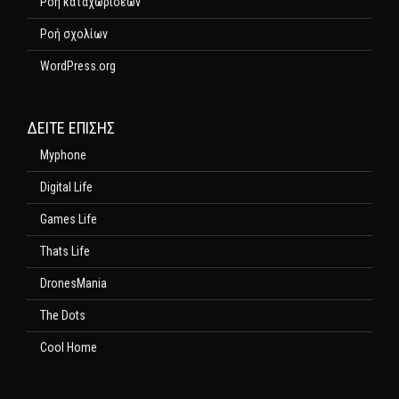
Ροή καταχωρίσεων
Ροή σχολίων
WordPress.org
ΔΕΊΤΕ ΕΠΊΣΗΣ
Myphone
Digital Life
Games Life
Thats Life
DronesMania
The Dots
Cool Home