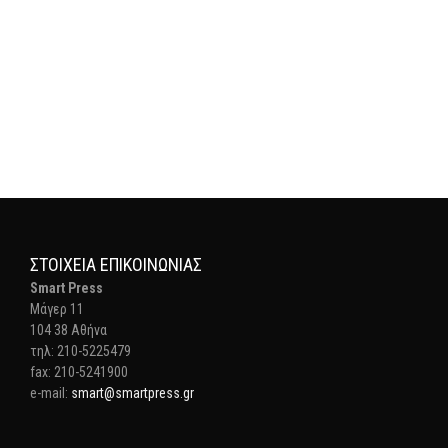
ΣΤΟΙΧΕΊΑ ΕΠΙΚΟΙΝΩΝΊΑΣ
Smart Press
Mάγερ 11
104 38 Αθήνα
τηλ: 210-5225479
fax: 210-5241900
e-mail:
smart@smartpress.gr