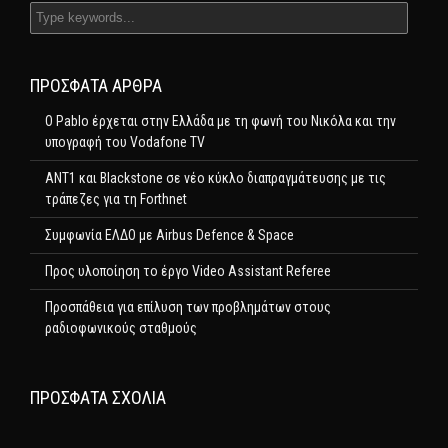
ΠΡΌΣΦΑΤΑ ΆΡΘΡΑ
Ο Pablo έρχεται στην Ελλάδα με τη φωνή του Νικόλα και την
υπογραφή του Vodafone TV
ΑΝΤ1 και Blackstone σε νέο κύκλο διαπραγμάτευσης με τις
τράπεζες για τη Forthnet
Συμφωνία ΕΛΔΟ με Airbus Defence & Space
Προς υλοποίηση το έργο Video Assistant Referee
Προσπάθεια για επίλυση των προβλημάτων στους
ραδιοφωνικούς σταθμούς
ΠΡΌΣΦΑΤΑ ΣΧΌΛΙΑ