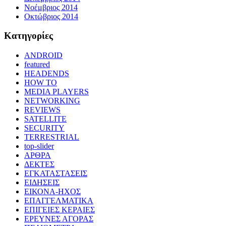
Νοέμβριος 2014
Οκτώβριος 2014
Kατηγορίες
ANDROID
featured
HEADENDS
HOW TO
MEDIA PLAYERS
NETWORKING
REVIEWS
SATELLITE
SECURITY
TERRESTRIAL
top-slider
ΑΡΘΡΑ
ΔΕΚΤΕΣ
ΕΓΚΑΤΑΣΤΑΣΕΙΣ
ΕΙΔΗΣΕΙΣ
ΕΙΚΟΝΑ-ΗΧΟΣ
ΕΠΑΓΓΕΛΜΑΤΙΚΑ
ΕΠΙΓΕΙΕΣ ΚΕΡΑΙΕΣ
ΕΡΕΥΝΕΣ ΑΓΟΡΑΣ