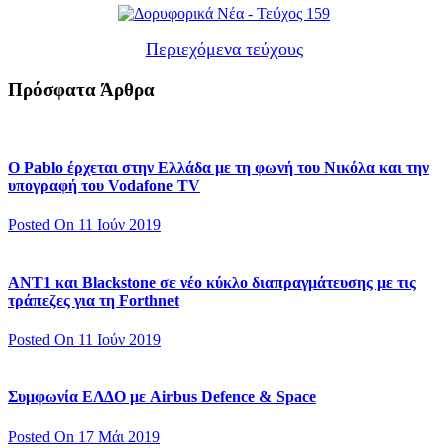
Περιεχόμενα τεύχους
Πρόσφατα Άρθρα
Ο Pablo έρχεται στην Ελλάδα με τη φωνή του Νικόλα και την
υπογραφή του Vodafone TV
Posted On 11 Ιούν 2019
ΑΝΤ1 και Blackstone σε νέο κύκλο διαπραγμάτευσης με τις
τράπεζες για τη Forthnet
Posted On 11 Ιούν 2019
Συμφωνία ΕΛΔΟ με Airbus Defence & Space
Posted On 17 Μάι 2019