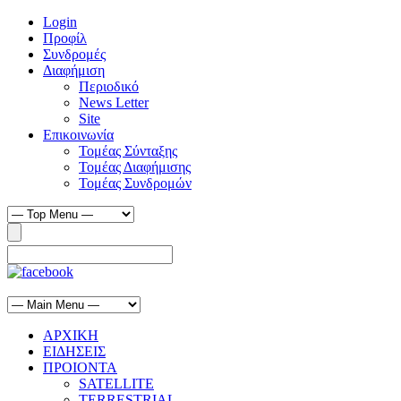
Login
Προφίλ
Συνδρομές
Διαφήμιση
Περιοδικό
News Letter
Site
Επικοινωνία
Τομέας Σύνταξης
Τομέας Διαφήμισης
Τομέας Συνδρομών
ΑΡΧΙΚΗ
ΕΙΔΗΣΕΙΣ
ΠΡΟΙΟΝΤΑ
SATELLITE
TERRESTRIAL