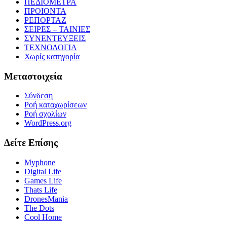
ΠΕΔΙΟΜΕΤΡΑ
ΠΡΟΙΟΝΤΑ
ΡΕΠΟΡΤΑΖ
ΣΕΙΡΕΣ – ΤΑΙΝΙΕΣ
ΣΥΝΕΝΤΕΥΞΕΙΣ
ΤΕΧΝΟΛΟΓΙΑ
Χωρίς κατηγορία
Μεταστοιχεία
Σύνδεση
Ροή καταχωρίσεων
Ροή σχολίων
WordPress.org
Δείτε Επίσης
Myphone
Digital Life
Games Life
Thats Life
DronesMania
The Dots
Cool Home