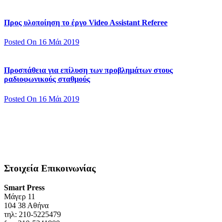
Προς υλοποίηση το έργο Video Assistant Referee
Posted On 16 Μάι 2019
Προσπάθεια για επίλυση των προβλημάτων στους
ραδιοφωνικούς σταθμούς
Posted On 16 Μάι 2019
Στοιχεία Επικοινωνίας
Smart Press
Mάγερ 11
104 38 Αθήνα
τηλ: 210-5225479