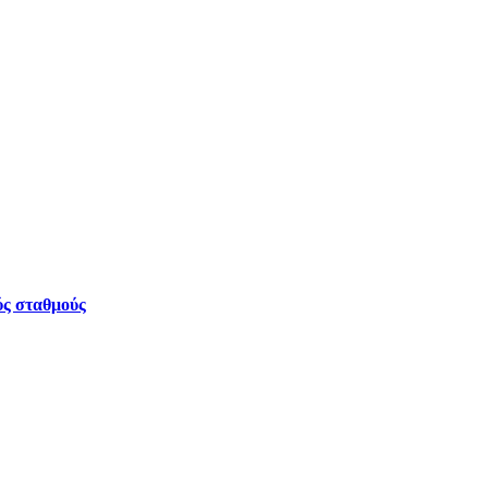
ύς σταθμούς