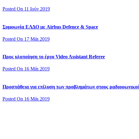
Posted On 11 Ιούν 2019
Συμφωνία ΕΛΔΟ με Airbus Defence & Space
Posted On 17 Μάι 2019
Προς υλοποίηση το έργο Video Assistant Referee
Posted On 16 Μάι 2019
Προσπάθεια για επίλυση των προβλημάτων στους ραδιοφωνικο
Posted On 16 Μάι 2019