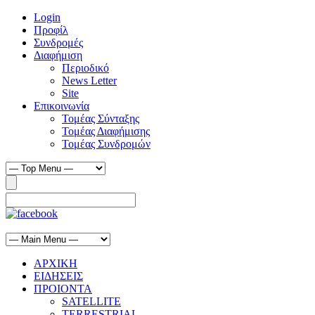
Login
Προφίλ
Συνδρομές
Διαφήμιση
Περιοδικό
News Letter
Site
Επικοινωνία
Τομέας Σύνταξης
Τομέας Διαφήμισης
Τομέας Συνδρομών
ΑΡΧΙΚΗ
ΕΙΔΗΣΕΙΣ
ΠΡΟΙΟΝΤΑ
SATELLITE
TERRESTRIAL