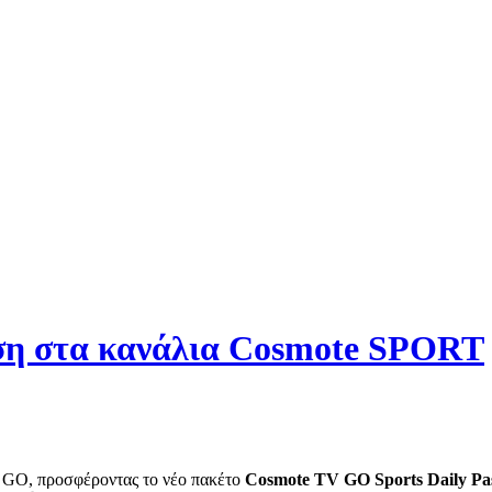
αση στα κανάλια Cosmote SPORT
V GO, προσφέροντας το νέο πακέτο
Cosmote TV GO Sport
s
Daily Pa