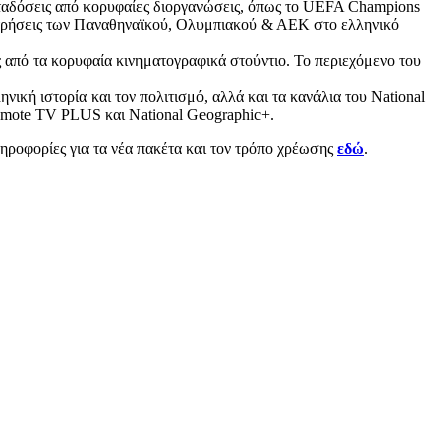
ταδόσεις από κορυφαίες διοργανώσεις, όπως το UEFA Champions
μετρήσεις των Παναθηναϊκού, Ολυμπιακού & ΑΕΚ στο ελληνικό
ς από τα κορυφαία κινηματογραφικά στούντιο. Το περιεχόμενο του
κή ιστορία και τον πολιτισμό, αλλά και τα κανάλια του National
Cosmote TV PLUS και National Geographic+.
ηροφορίες για τα νέα πακέτα και τον τρόπο χρέωσης
εδώ
.