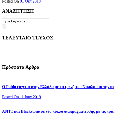
Posted On
01 Οκτ 2018
ΑΝΑΖΗΤΗΣΗ
ΤΕΛΕΥΤΑΙΟ ΤΕΥΧΟΣ
Πρόσφατα Άρθρα
Ο Pablo έρχεται στην Ελλάδα με τη φωνή του Νικόλα και την 
Posted On 11 Ιούν 2019
ΑΝΤ1 και Blackstone σε νέο κύκλο διαπραγμάτευσης με τις τράπ