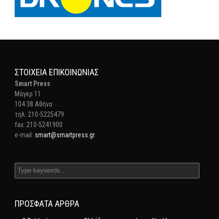
ΣΤΟΙΧΕΊΑ ΕΠΙΚΟΙΝΩΝΊΑΣ
Smart Press
Mάγερ 11
104 38 Αθήνα
τηλ: 210-5225479
fax: 210-5241900
e-mail:
smart@smartpress.gr
ΠΡΌΣΦΑΤΑ ΆΡΘΡΑ