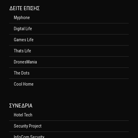
ΔΕΊΤΕ ΕΠΊΣΗΣ
Myphone
Digital Life
Games Life
Thats Life
DronesMania
The Dots
Cool Home
ΣΥΝΕΔΡΙΑ
Hotel Tech
Security Project
InfoCom Security