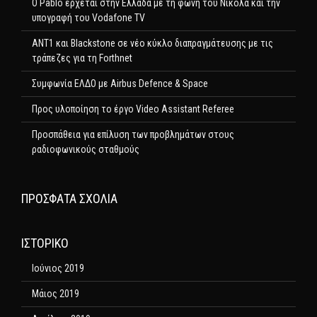
Ο Pablo έρχεται στην Ελλάδα με τη φωνή του Νικόλα και την
υπογραφή του Vodafone TV
ΑΝΤ1 και Blackstone σε νέο κύκλο διαπραγμάτευσης με τις
τράπεζες για τη Forthnet
Συμφωνία ΕΛΔΟ με Airbus Defence & Space
Προς υλοποίηση το έργο Video Assistant Referee
Προσπάθεια για επίλυση των προβλημάτων στους
ραδιοφωνικούς σταθμούς
ΠΡΌΣΦΑΤΑ ΣΧΌΛΙΑ
ΙΣΤΟΡΙΚΌ
Ιούνιος 2019
Μάιος 2019