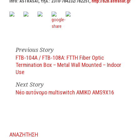
Info: ASTRASAT, τηλ
.: 2310-784232/782251,
http://b2b.astrasat.gr
Previous Story
FTB-104A / FTB-108A: FTTH Fiber Optic
Termination Box – Metal Wall Mounted – Indoor
Use
Next Story
Νέο αυτόνομο multiswitch AMIKO AMS9X16
ΑΝΑΖΗΤΗΣΗ