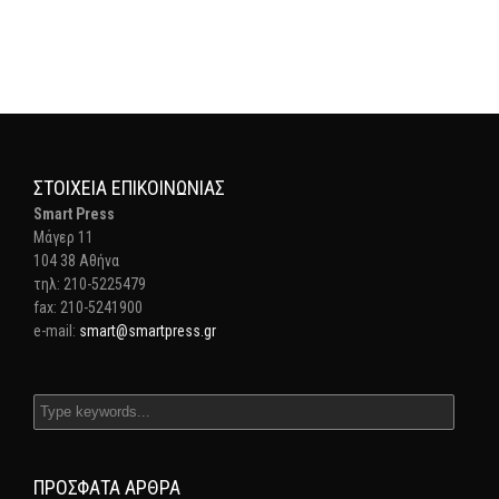
ΣΤΟΙΧΕΊΑ ΕΠΙΚΟΙΝΩΝΊΑΣ
Smart Press
Mάγερ 11
104 38 Αθήνα
τηλ: 210-5225479
fax: 210-5241900
e-mail:
smart@smartpress.gr
ΠΡΌΣΦΑΤΑ ΆΡΘΡΑ