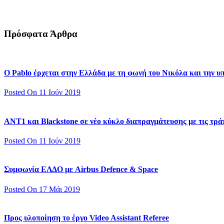
Πρόσφατα Άρθρα
Ο Pablo έρχεται στην Ελλάδα με τη φωνή του Νικόλα και την 
Posted On 11 Ιούν 2019
ΑΝΤ1 και Blackstone σε νέο κύκλο διαπραγμάτευσης με τις τράπ
Posted On 11 Ιούν 2019
Συμφωνία ΕΛΔΟ με Airbus Defence & Space
Posted On 17 Μάι 2019
Προς υλοποίηση το έργο Video Assistant Referee