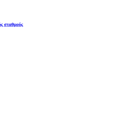
ύς σταθμούς