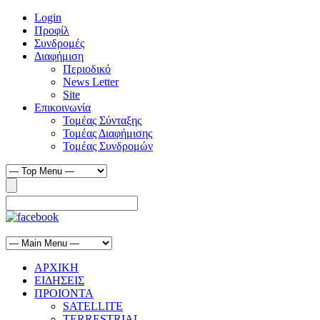
Login
Προφίλ
Συνδρομές
Διαφήμιση
Περιοδικό
News Letter
Site
Επικοινωνία
Τομέας Σύνταξης
Τομέας Διαφήμισης
Τομέας Συνδρομών
ΑΡΧΙΚΗ
ΕΙΔΗΣΕΙΣ
ΠΡΟΙΟΝΤΑ
SATELLITE
TERRESTRIAL