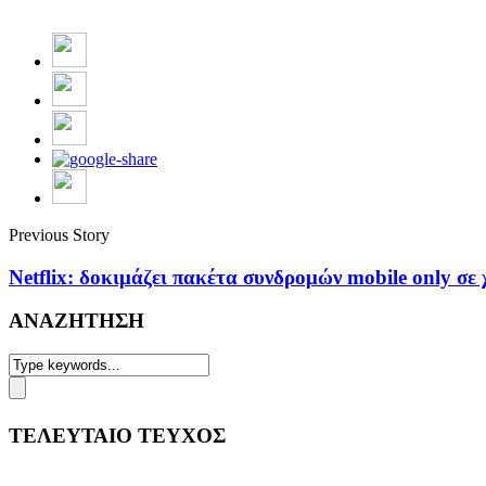
Previous Story
Netflix: δοκιμάζει πακέτα συνδρομών mobile only σε
ΑΝΑΖΗΤΗΣΗ
ΤΕΛΕΥΤΑΙΟ ΤΕΥΧΟΣ