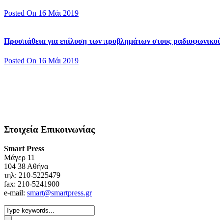
Posted On 16 Μάι 2019
Προσπάθεια για επίλυση των προβλημάτων στους ραδιοφωνικο
Posted On 16 Μάι 2019
Στοιχεία Επικοινωνίας
Smart Press
Mάγερ 11
104 38 Αθήνα
τηλ: 210-5225479
fax: 210-5241900
e-mail:
smart@smartpress.gr