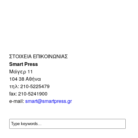
ΣΤΟΙΧΕΊΑ ΕΠΙΚΟΙΝΩΝΊΑΣ
Smart Press
Mάγερ 11
104 38 Αθήνα
τηλ: 210-5225479
fax: 210-5241900
e-mail:
smart@smartpress.gr