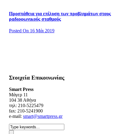
Προσπάθεια για επίλυση των προβλημάτων στους
ραδιοφωνικούς σταθμούς
Posted On 16 Μάι 2019
Στοιχεία Επικοινωνίας
Smart Press
Mάγερ 11
104 38 Αθήνα
τηλ: 210-5225479
fax: 210-5241900
e-mail:
smart@smartpress.gr