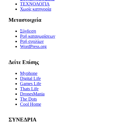
ΤΕΧΝΟΛΟΓΙΑ
Χωρίς κατηγορία
Μεταστοιχεία
Σύνδεση
Ροή καταχωρίσεων
Ροή σχολίων
WordPress.org
Δείτε Επίσης
Myphone
Digital Life
Games Life
Thats Life
DronesMania
The Dots
Cool Home
ΣΥΝΕΔΡΙΑ