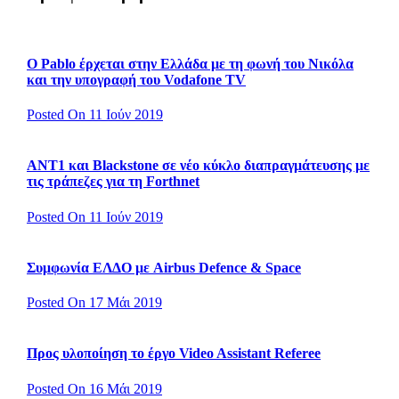
Ο Pablo έρχεται στην Ελλάδα με τη φωνή του Νικόλα
και την υπογραφή του Vodafone TV
Posted On 11 Ιούν 2019
ΑΝΤ1 και Blackstone σε νέο κύκλο διαπραγμάτευσης με
τις τράπεζες για τη Forthnet
Posted On 11 Ιούν 2019
Συμφωνία ΕΛΔΟ με Airbus Defence & Space
Posted On 17 Μάι 2019
Προς υλοποίηση το έργο Video Assistant Referee
Posted On 16 Μάι 2019