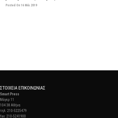
Posted On 16 Μάι 2019
ΣΤΟΙΧΕΊΑ ΕΠΙΚΟΙΝΩΝΊΑΣ
Smart Press
Mάγερ 11
104 38 Αθήνα
τηλ: 210-5225479
fax: 210-5241900