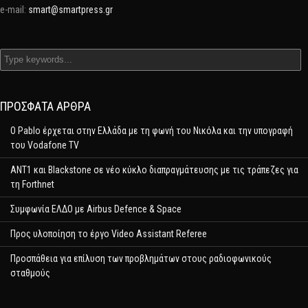
e-mail:
smart@smartpress.gr
ΠΡΌΣΦΑΤΑ ΆΡΘΡΑ
Ο Pablo έρχεται στην Ελλάδα με τη φωνή του Νικόλα και την υπογραφή
του Vodafone TV
ΑΝΤ1 και Blackstone σε νέο κύκλο διαπραγμάτευσης με τις τράπεζες για
τη Forthnet
Συμφωνία ΕΛΔΟ με Airbus Defence & Space
Προς υλοποίηση το έργο Video Assistant Referee
Προσπάθεια για επίλυση των προβλημάτων στους ραδιοφωνικούς
σταθμούς