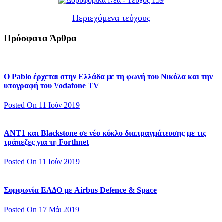
Περιεχόμενα τεύχους
Πρόσφατα Άρθρα
Ο Pablo έρχεται στην Ελλάδα με τη φωνή του Νικόλα και την
υπογραφή του Vodafone TV
Posted On 11 Ιούν 2019
ΑΝΤ1 και Blackstone σε νέο κύκλο διαπραγμάτευσης με τις
τράπεζες για τη Forthnet
Posted On 11 Ιούν 2019
Συμφωνία ΕΛΔΟ με Airbus Defence & Space
Posted On 17 Μάι 2019