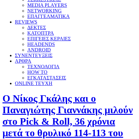
MEDIA PLAYERS
NETWORKING
ΕΠΑΓΓΕΛΜΑΤΙΚΑ
REVIEWS
ΔΕΚΤΕΣ
ΚΑΤΟΠΤΡΑ
ΕΠΙΓΕΙΕΣ ΚΕΡΑΙΕΣ
HEADENDS
ANDROID
ΣΥΝΕΝΤΕΥΞΕΙΣ
ΑΡΘΡΑ
ΤΕΧΝΟΛΟΓΙΑ
HOW TO
ΕΓΚΑΤΑΣΤΑΣΕΙΣ
ONLINE TEYXH
Ο Νίκος Γκάλης και ο
Παναγιώτης Γιαννάκης μιλούν
στο Pick & Roll, 36 χρόνια
μετά το θρυλικό 114-113 του