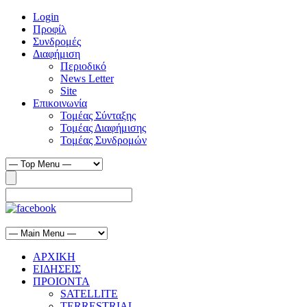
Login
Προφίλ
Συνδρομές
Διαφήμιση
Περιοδικό
News Letter
Site
Επικοινωνία
Τομέας Σύνταξης
Τομέας Διαφήμισης
Τομέας Συνδρομών
ΑΡΧΙΚΗ
ΕΙΔΗΣΕΙΣ
ΠΡΟΙΟΝΤΑ
SATELLITE
TERRESTRIAL