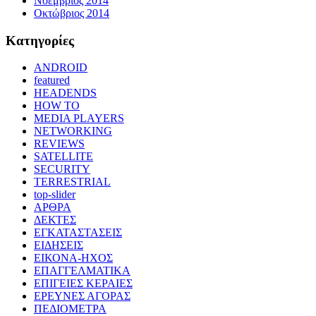
Νοέμβριος 2014
Οκτώβριος 2014
Kατηγορίες
ANDROID
featured
HEADENDS
HOW TO
MEDIA PLAYERS
NETWORKING
REVIEWS
SATELLITE
SECURITY
TERRESTRIAL
top-slider
ΑΡΘΡΑ
ΔΕΚΤΕΣ
ΕΓΚΑΤΑΣΤΑΣΕΙΣ
ΕΙΔΗΣΕΙΣ
ΕΙΚΟΝΑ-ΗΧΟΣ
ΕΠΑΓΓΕΛΜΑΤΙΚΑ
ΕΠΙΓΕΙΕΣ ΚΕΡΑΙΕΣ
ΕΡΕΥΝΕΣ ΑΓΟΡΑΣ
ΠΕΔΙΟΜΕΤΡΑ