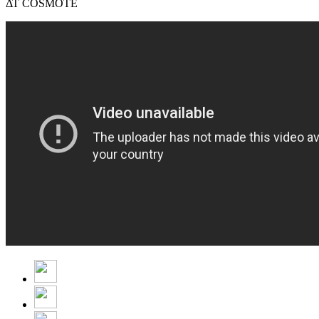
ΔΤ COSMOTE