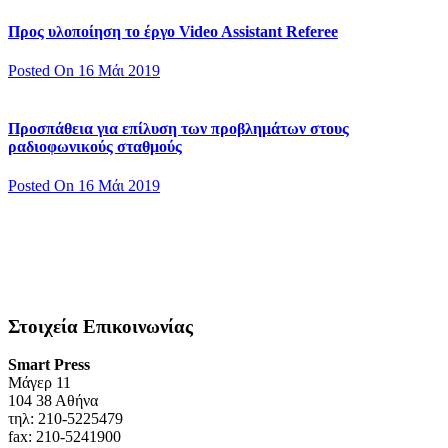
Προς υλοποίηση το έργο Video Assistant Referee
Posted On 16 Μάι 2019
Προσπάθεια για επίλυση των προβλημάτων στους
ραδιοφωνικούς σταθμούς
Posted On 16 Μάι 2019
Στοιχεία Επικοινωνίας
Smart Press
Mάγερ 11
104 38 Αθήνα
τηλ: 210-5225479
fax: 210-5241900