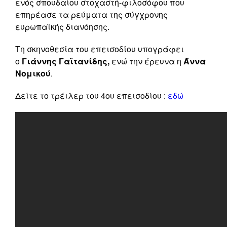
ενός σπουδαίου στοχαστή-φιλοσόφου που
επηρέασε τα ρεύματα της σύγχρονης
ευρωπαϊκής διανόησης.
Τη σκηνοθεσία του επεισοδίου υπογράφει
ο
Γιάννης Γαϊτανίδης,
ενώ την έρευνα η
Άννα
Νομικού
.
Δείτε το τρέιλερ του 4ου επεισοδίου :
εδώ