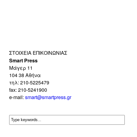
ΣΤΟΙΧΕΊΑ ΕΠΙΚΟΙΝΩΝΊΑΣ
Smart Press
Mάγερ 11
104 38 Αθήνα
τηλ: 210-5225479
fax: 210-5241900
e-mail:
smart@smartpress.gr