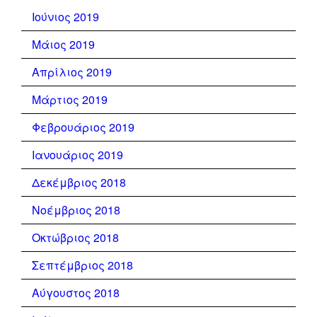
Ιούνιος 2019
Μάιος 2019
Απρίλιος 2019
Μάρτιος 2019
Φεβρουάριος 2019
Ιανουάριος 2019
Δεκέμβριος 2018
Νοέμβριος 2018
Οκτώβριος 2018
Σεπτέμβριος 2018
Αύγουστος 2018