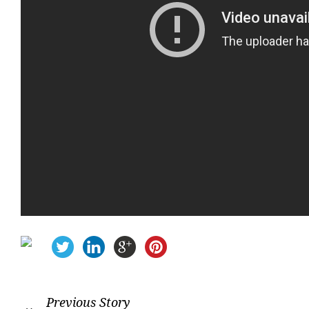
Previous Story