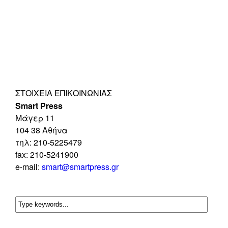
ΣΤΟΙΧΕΊΑ ΕΠΙΚΟΙΝΩΝΊΑΣ
Smart Press
Mάγερ 11
104 38 Αθήνα
τηλ: 210-5225479
fax: 210-5241900
e-mail:
smart@smartpress.gr