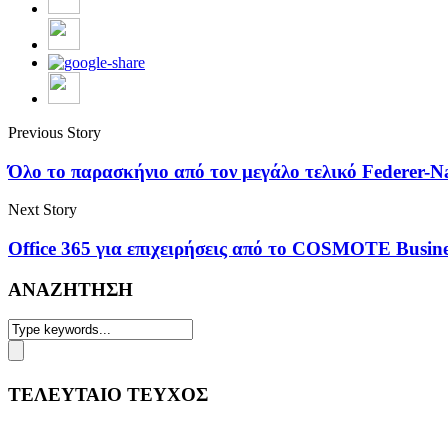
Previous Story
Όλο το παρασκήνιο από τον μεγάλο τελικό Federe
Next Story
Office 365 για επιχειρήσεις από το COSMOTE Busines
ΑΝΑΖΗΤΗΣΗ
ΤΕΛΕΥΤΑΙΟ ΤΕΥΧΟΣ