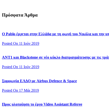
Πρόσφατα Άρθρα
Ο Pablo έρχεται στην Ελλάδα με τη φωνή του Νικόλα και την 
Posted On 11 Ιούν 2019
ΑΝΤ1 και Blackstone σε νέο κύκλο διαπραγμάτευσης με τις τράπ
Posted On 11 Ιούν 2019
Συμφωνία ΕΛΔΟ με Airbus Defence & Space
Posted On 17 Μάι 2019
Προς υλοποίηση το έργο Video Assistant Referee