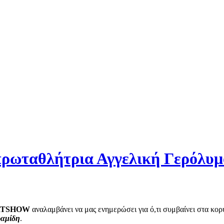
 πρωταθλήτρια Αγγελική Γερό
RTSHOW
αναλαμβάνει να μας ενημερώσει για ό,τι συμβαίνει στα κο
ραμίδη
.