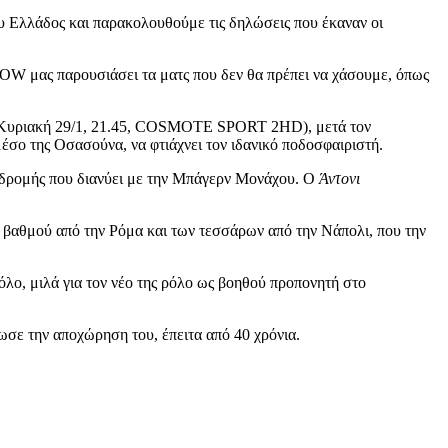
 Ελλάδος και παρακολουθούμε τις δηλώσεις που έκαναν οι
OW μας παρουσιάσει τα ματς που δεν θα πρέπει να χάσουμε, όπως
Κυριακή 29/1, 21.45, COSMOTE SPORT 2HD), μετά τον
έσο της Οσασούνα, να φτιάχνει τον ιδανικό ποδοσφαιριστή.
διαδρομής που διανύει με την Μπάγερν Μονάχου. Ο
Άντονι
νός βαθμού από την Ρόμα και των τεσσάρων από την Νάπολι, που την
λο, μιλά για τον νέο της ρόλο ως βοηθού προπονητή στο
νωσε την αποχώρηση του, έπειτα από 40 χρόνια.