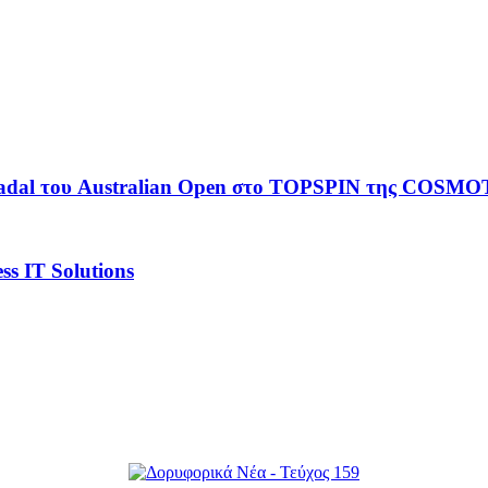
r-Nadal του Australian Open στο TOPSPIN της COSM
s IT Solutions