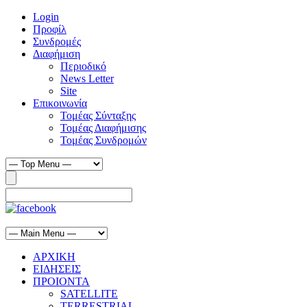
Login
Προφίλ
Συνδρομές
Διαφήμιση
Περιοδικό
News Letter
Site
Επικοινωνία
Τομέας Σύνταξης
Τομέας Διαφήμισης
Τομέας Συνδρομών
ΑΡΧΙΚΗ
ΕΙΔΗΣΕΙΣ
ΠΡΟΙΟΝΤΑ
SATELLITE
TERRESTRIAL