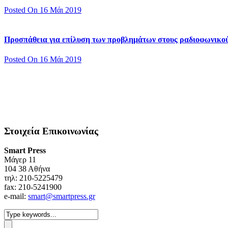
Posted On 16 Μάι 2019
Προσπάθεια για επίλυση των προβλημάτων στους ραδιοφωνικο
Posted On 16 Μάι 2019
Στοιχεία Επικοινωνίας
Smart Press
Mάγερ 11
104 38 Αθήνα
τηλ: 210-5225479
fax: 210-5241900
e-mail:
smart@smartpress.gr