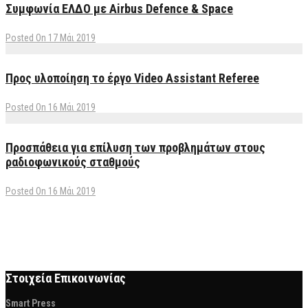
Συμφωνία ΕΛΔΟ με Airbus Defence & Space
Posted On 17 Μάι 2019
Προς υλοποίηση το έργο Video Assistant Referee
Posted On 16 Μάι 2019
Προσπάθεια για επίλυση των προβλημάτων στους
ραδιοφωνικούς σταθμούς
Posted On 16 Μάι 2019
Στοιχεία Επικοινωνίας
Smart Press