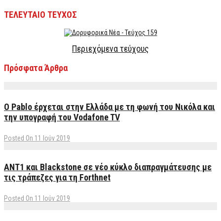
ΤΕΛΕΥΤΑΙΟ ΤΕΥΧΟΣ
Περιεχόμενα τεύχους
Πρόσφατα Άρθρα
Ο Pablo έρχεται στην Ελλάδα με τη φωνή του Νικόλα και
την υπογραφή του Vodafone TV
Posted On 11 Ιούν 2019
ΑΝΤ1 και Blackstone σε νέο κύκλο διαπραγμάτευσης με
τις τράπεζες για τη Forthnet
Posted On 11 Ιούν 2019