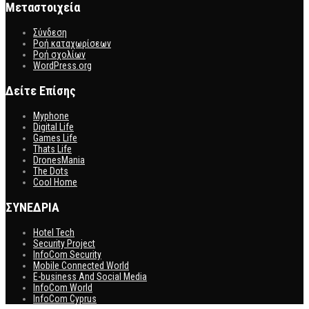
Μεταστοιχεία
Σύνδεση
Ροή καταχωρίσεων
Ροή σχολίων
WordPress.org
Δείτε Επίσης
Myphone
Digital Life
Games Life
Thats Life
DronesMania
The Dots
Cool Home
ΣΥΝΕΔΡΙΑ
Hotel Tech
Security Project
InfoCom Security
Mobile Connected World
E-business And Social Media
InfoCom World
InfoCom Cyprus