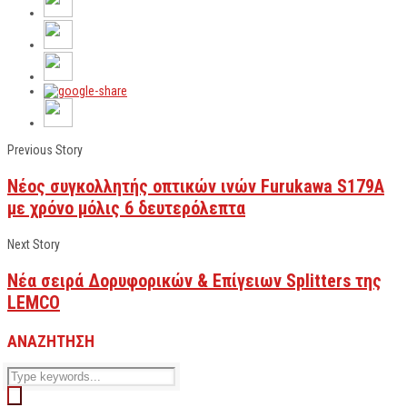
Previous Story
Νέος συγκολλητής οπτικών ινών Furukawa S179A
με χρόνο μόλις 6 δευτερόλεπτα
Next Story
Νέα σειρά Δορυφορικών & Επίγειων Splitters της
LEMCO
ΑΝΑΖΗΤΗΣΗ