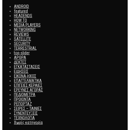
ANDROID
featured
HEADENDS
HOW TO
MEDIA PLAYERS
NETWORKING
REVIEWS
SATELLITE
SECURITY
TERRESTRIAL
top-slider
ΑΡΘΡΑ
ΔΕΚΤΕΣ
ΕΓΚΑΤΑΣΤΑΣΕΙΣ
ΕΙΔΗΣΕΙΣ
ΕΙΚΟΝΑ-ΗΧΟΣ
ΕΠΑΓΓΕΛΜΑΤΙΚΑ
ΕΠΙΓΕΙΕΣ ΚΕΡΑΙΕΣ
ΕΡΕΥΝΕΣ ΑΓΟΡΑΣ
ΠΕΔΙΟΜΕΤΡΑ
ΠΡΟΙΟΝΤΑ
ΡΕΠΟΡΤΑΖ
ΣΕΙΡΕΣ – ΤΑΙΝΙΕΣ
ΣΥΝΕΝΤΕΥΞΕΙΣ
ΤΕΧΝΟΛΟΓΙΑ
Χωρίς κατηγορία