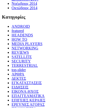
Νοέμβριος 2014
Οκτώβριος 2014
Kατηγορίες
ANDROID
featured
HEADENDS
HOW TO
MEDIA PLAYERS
NETWORKING
REVIEWS
SATELLITE
SECURITY
TERRESTRIAL
top-slider
ΑΡΘΡΑ
ΔΕΚΤΕΣ
ΕΓΚΑΤΑΣΤΑΣΕΙΣ
ΕΙΔΗΣΕΙΣ
ΕΙΚΟΝΑ-ΗΧΟΣ
ΕΠΑΓΓΕΛΜΑΤΙΚΑ
ΕΠΙΓΕΙΕΣ ΚΕΡΑΙΕΣ
ΕΡΕΥΝΕΣ ΑΓΟΡΑΣ