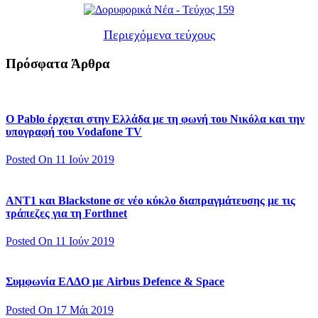
Περιεχόμενα τεύχους
Πρόσφατα Άρθρα
Ο Pablo έρχεται στην Ελλάδα με τη φωνή του Νικόλα και την
υπογραφή του Vodafone TV
Posted On 11 Ιούν 2019
ΑΝΤ1 και Blackstone σε νέο κύκλο διαπραγμάτευσης με τις
τράπεζες για τη Forthnet
Posted On 11 Ιούν 2019
Συμφωνία ΕΛΔΟ με Airbus Defence & Space
Posted On 17 Μάι 2019