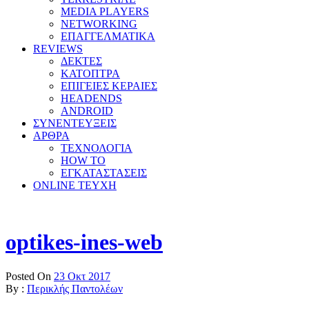
MEDIA PLAYERS
NETWORKING
ΕΠΑΓΓΕΛΜΑΤΙΚΑ
REVIEWS
ΔΕΚΤΕΣ
ΚΑΤΟΠΤΡΑ
ΕΠΙΓΕΙΕΣ ΚΕΡΑΙΕΣ
HEADENDS
ANDROID
ΣΥΝΕΝΤΕΥΞΕΙΣ
ΑΡΘΡΑ
ΤΕΧΝΟΛΟΓΙΑ
HOW TO
ΕΓΚΑΤΑΣΤΑΣΕΙΣ
ONLINE TEYXH
optikes-ines-web
Posted On
23 Οκτ 2017
By :
Περικλής Παντολέων