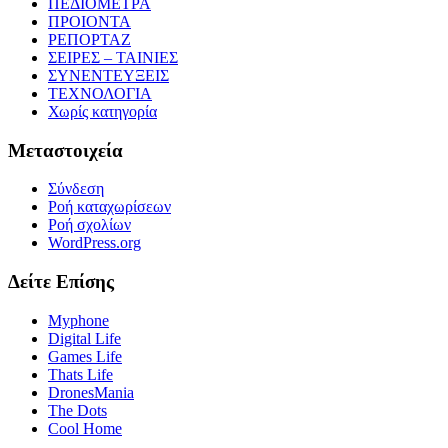
ΠΕΔΙΟΜΕΤΡΑ
ΠΡΟΙΟΝΤΑ
ΡΕΠΟΡΤΑΖ
ΣΕΙΡΕΣ – ΤΑΙΝΙΕΣ
ΣΥΝΕΝΤΕΥΞΕΙΣ
ΤΕΧΝΟΛΟΓΙΑ
Χωρίς κατηγορία
Μεταστοιχεία
Σύνδεση
Ροή καταχωρίσεων
Ροή σχολίων
WordPress.org
Δείτε Επίσης
Myphone
Digital Life
Games Life
Thats Life
DronesMania
The Dots
Cool Home