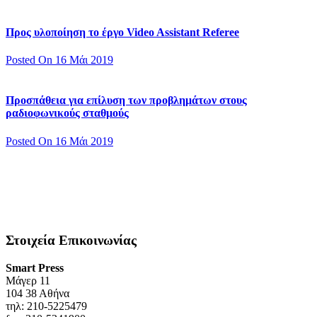
Προς υλοποίηση το έργο Video Assistant Referee
Posted On 16 Μάι 2019
Προσπάθεια για επίλυση των προβλημάτων στους
ραδιοφωνικούς σταθμούς
Posted On 16 Μάι 2019
Στοιχεία Επικοινωνίας
Smart Press
Mάγερ 11
104 38 Αθήνα
τηλ: 210-5225479