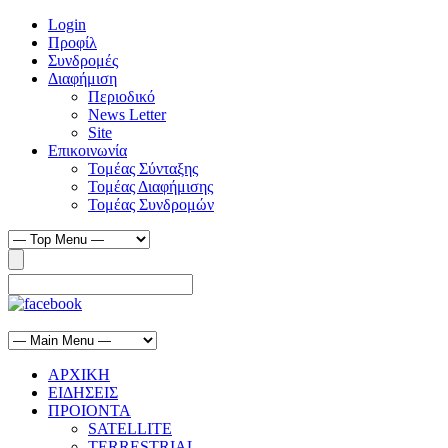
Login
Προφίλ
Συνδρομές
Διαφήμιση
Περιοδικό
News Letter
Site
Επικοινωνία
Τομέας Σύνταξης
Τομέας Διαφήμισης
Τομέας Συνδρομών
ΑΡΧΙΚΗ
ΕΙΔΗΣΕΙΣ
ΠΡΟΙΟΝΤΑ
SATELLITE
TERRESTRIAL