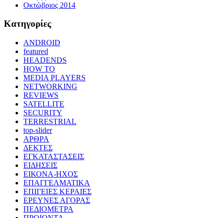
Οκτώβριος 2014
Kατηγορίες
ANDROID
featured
HEADENDS
HOW TO
MEDIA PLAYERS
NETWORKING
REVIEWS
SATELLITE
SECURITY
TERRESTRIAL
top-slider
ΑΡΘΡΑ
ΔΕΚΤΕΣ
ΕΓΚΑΤΑΣΤΑΣΕΙΣ
ΕΙΔΗΣΕΙΣ
ΕΙΚΟΝΑ-ΗΧΟΣ
ΕΠΑΓΓΕΛΜΑΤΙΚΑ
ΕΠΙΓΕΙΕΣ ΚΕΡΑΙΕΣ
ΕΡΕΥΝΕΣ ΑΓΟΡΑΣ
ΠΕΔΙΟΜΕΤΡΑ
ΠΡΟΙΟΝΤΑ