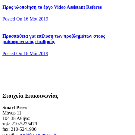
Προς υλοποίηση το έργο Video Assistant Referee
Posted On 16 Μάι 2019
Προσπάθεια για επίλυση των προβλημάτων στους
ραδιοφωνικούς σταθμούς
Posted On 16 Μάι 2019
Στοιχεία Επικοινωνίας
Smart Press
Mάγερ 11
104 38 Αθήνα
τηλ: 210-5225479
fax: 210-5241900
e-mail:
smart@smartpress.gr