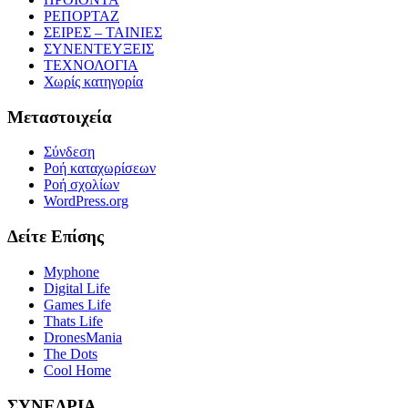
ΡΕΠΟΡΤΑΖ
ΣΕΙΡΕΣ – ΤΑΙΝΙΕΣ
ΣΥΝΕΝΤΕΥΞΕΙΣ
ΤΕΧΝΟΛΟΓΙΑ
Χωρίς κατηγορία
Μεταστοιχεία
Σύνδεση
Ροή καταχωρίσεων
Ροή σχολίων
WordPress.org
Δείτε Επίσης
Myphone
Digital Life
Games Life
Thats Life
DronesMania
The Dots
Cool Home
ΣΥΝΕΔΡΙΑ