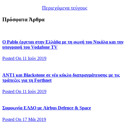
Περιεχόμενα τεύχους
Πρόσφατα Άρθρα
Ο Pablo έρχεται στην Ελλάδα με τη φωνή του Νικόλα και την
υπογραφή του Vodafone TV
Posted On 11 Ιούν 2019
ΑΝΤ1 και Blackstone σε νέο κύκλο διαπραγμάτευσης με τις
τράπεζες για τη Forthnet
Posted On 11 Ιούν 2019
Συμφωνία ΕΛΔΟ με Airbus Defence & Space
Posted On 17 Μάι 2019