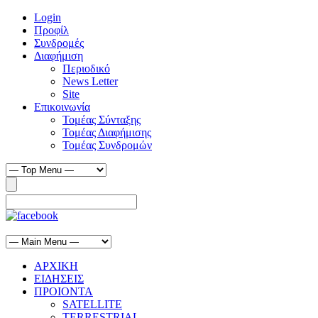
Login
Προφίλ
Συνδρομές
Διαφήμιση
Περιοδικό
News Letter
Site
Επικοινωνία
Τομέας Σύνταξης
Τομέας Διαφήμισης
Τομέας Συνδρομών
ΑΡΧΙΚΗ
ΕΙΔΗΣΕΙΣ
ΠΡΟΙΟΝΤΑ
SATELLITE
TERRESTRIAL