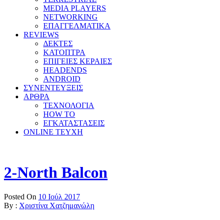
MEDIA PLAYERS
NETWORKING
ΕΠΑΓΓΕΛΜΑΤΙΚΑ
REVIEWS
ΔΕΚΤΕΣ
ΚΑΤΟΠΤΡΑ
ΕΠΙΓΕΙΕΣ ΚΕΡΑΙΕΣ
HEADENDS
ANDROID
ΣΥΝΕΝΤΕΥΞΕΙΣ
ΑΡΘΡΑ
ΤΕΧΝΟΛΟΓΙΑ
HOW TO
ΕΓΚΑΤΑΣΤΑΣΕΙΣ
ONLINE TEYXH
2-North Balcon
Posted On
10 Ιούλ 2017
By :
Χριστίνα Χατζημανώλη