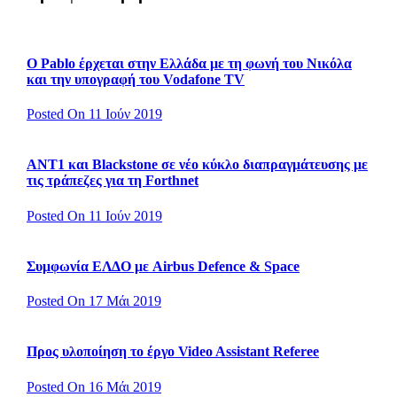
Ο Pablo έρχεται στην Ελλάδα με τη φωνή του Νικόλα
και την υπογραφή του Vodafone TV
Posted On 11 Ιούν 2019
ΑΝΤ1 και Blackstone σε νέο κύκλο διαπραγμάτευσης με
τις τράπεζες για τη Forthnet
Posted On 11 Ιούν 2019
Συμφωνία ΕΛΔΟ με Airbus Defence & Space
Posted On 17 Μάι 2019
Προς υλοποίηση το έργο Video Assistant Referee
Posted On 16 Μάι 2019