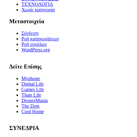
ΤΕΧΝΟΛΟΓΙΑ
Χωρίς κατηγορία
Μεταστοιχεία
Σύνδεση
Ροή καταχωρίσεων
Ροή σχολίων
WordPress.org
Δείτε Επίσης
Myphone
Digital Life
Games Life
Thats Life
DronesMania
The Dots
Cool Home
ΣΥΝΕΔΡΙΑ