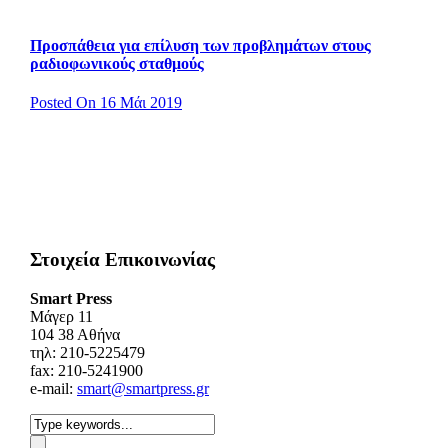
Προσπάθεια για επίλυση των προβλημάτων στους
ραδιοφωνικούς σταθμούς
Posted On 16 Μάι 2019
Στοιχεία Επικοινωνίας
Smart Press
Mάγερ 11
104 38 Αθήνα
τηλ: 210-5225479
fax: 210-5241900
e-mail:
smart@smartpress.gr