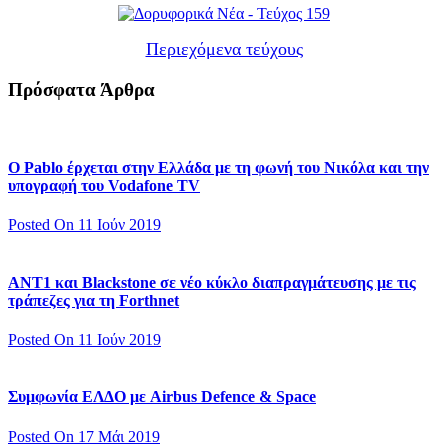
Περιεχόμενα τεύχους
Πρόσφατα Άρθρα
Ο Pablo έρχεται στην Ελλάδα με τη φωνή του Νικόλα και την
υπογραφή του Vodafone TV
Posted On 11 Ιούν 2019
ΑΝΤ1 και Blackstone σε νέο κύκλο διαπραγμάτευσης με τις
τράπεζες για τη Forthnet
Posted On 11 Ιούν 2019
Συμφωνία ΕΛΔΟ με Airbus Defence & Space
Posted On 17 Μάι 2019