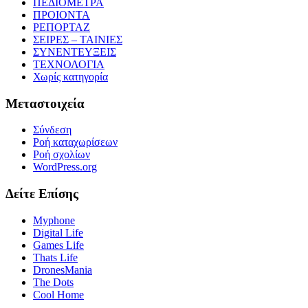
ΠΕΔΙΟΜΕΤΡΑ
ΠΡΟΙΟΝΤΑ
ΡΕΠΟΡΤΑΖ
ΣΕΙΡΕΣ – ΤΑΙΝΙΕΣ
ΣΥΝΕΝΤΕΥΞΕΙΣ
ΤΕΧΝΟΛΟΓΙΑ
Χωρίς κατηγορία
Μεταστοιχεία
Σύνδεση
Ροή καταχωρίσεων
Ροή σχολίων
WordPress.org
Δείτε Επίσης
Myphone
Digital Life
Games Life
Thats Life
DronesMania
The Dots
Cool Home