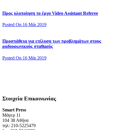
Προς υλοποίηση το έργο Video Assistant Referee
Posted On 16 Μάι 2019
Προσπάθεια για επίλυση των προβλημάτων στους
ραδιοφωνικούς σταθμούς
Posted On 16 Μάι 2019
Στοιχεία Επικοινωνίας
Smart Press
Mάγερ 11
104 38 Αθήνα
τηλ: 210-5225479