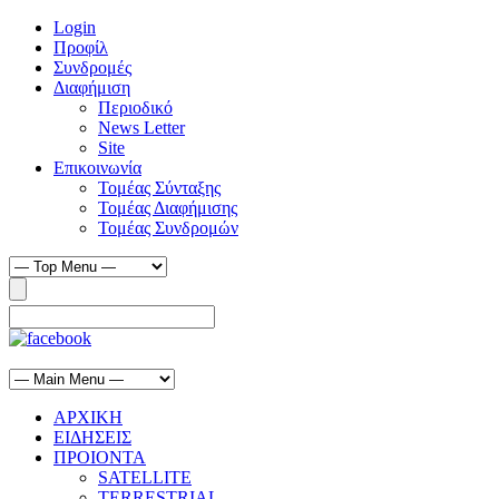
Login
Προφίλ
Συνδρομές
Διαφήμιση
Περιοδικό
News Letter
Site
Επικοινωνία
Τομέας Σύνταξης
Τομέας Διαφήμισης
Τομέας Συνδρομών
ΑΡΧΙΚΗ
ΕΙΔΗΣΕΙΣ
ΠΡΟΙΟΝΤΑ
SATELLITE
TERRESTRIAL