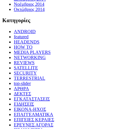
Νοέμβριος 2014
Οκτώβριος 2014
Kατηγορίες
ANDROID
featured
HEADENDS
HOW TO
MEDIA PLAYERS
NETWORKING
REVIEWS
SATELLITE
SECURITY
TERRESTRIAL
top-slider
ΑΡΘΡΑ
ΔΕΚΤΕΣ
ΕΓΚΑΤΑΣΤΑΣΕΙΣ
ΕΙΔΗΣΕΙΣ
ΕΙΚΟΝΑ-ΗΧΟΣ
ΕΠΑΓΓΕΛΜΑΤΙΚΑ
ΕΠΙΓΕΙΕΣ ΚΕΡΑΙΕΣ
ΕΡΕΥΝΕΣ ΑΓΟΡΑΣ