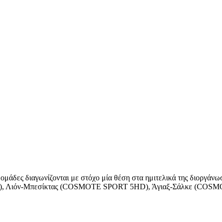
μάδες διαγωνίζονται με στόχο μία θέση στα ημιτελικά της διοργάνωσ
HD), Λιόν-Μπεσίκτας (COSMOTE SPORT 5HD), Άγιαξ-Σάλκε (CO