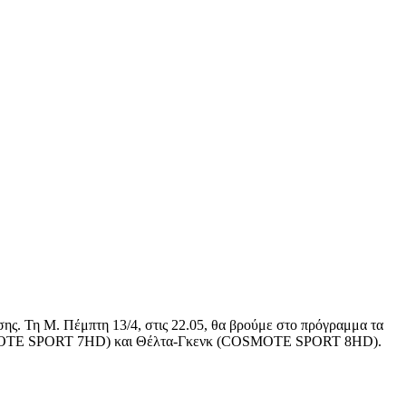
ης. Τη Μ. Πέμπτη 13/4, στις 22.05, θα βρούμε στο πρόγραμμα τα
SMOTE SPORT 7HD) και Θέλτα-Γκενκ (COSMOTE SPORT 8HD).