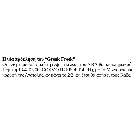
Η νέα πρόκληση του “Greak Freek”
Οι live μεταδόσεις από τη regular season του ΝΒΑ θα ολοκληρωθού
Πέμπτη 13/4, 03.00, COSMOTE SPORT 4HD), με το Μιλγουόκι να έχει
κορυφή της Ανατολής, αν κάνει το 2/2 και έτσι θα αφήσει τους Καβς,