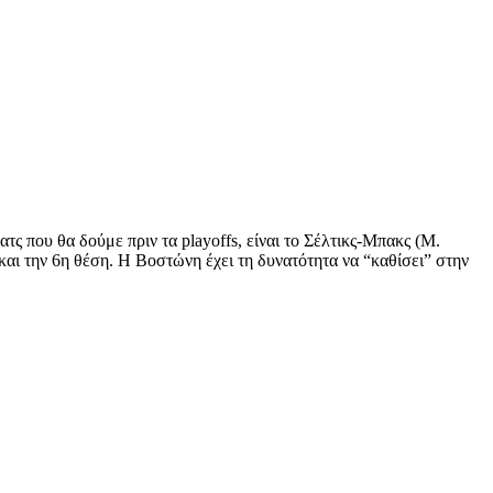
 που θα δούμε πριν τα playoffs, είναι το Σέλτικς-Μπακς (Μ.
αι την 6η θέση. Η Βοστώνη έχει τη δυνατότητα να “καθίσει” στην