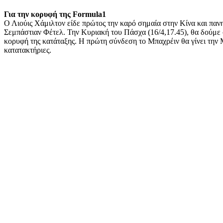
Για την κορυφή της Formula1
Ο Λιούις Χάμιλτον είδε πρώτος την καρό σημαία στην Κίνα και πανη
Σεμπάστιαν Φέτελ. Την Κυριακή του Πάσχα (16/4,17.45), θα δού
κορυφή της κατάταξης. Η πρώτη σύνδεση το Μπαχρέιν θα γίνει την Μ
κατατακτήριες.