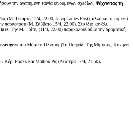
υθήσουν την αγαπημένη ταινία κινουμένων σχεδίων,
Ψάχνοντας τη
ς (Μ. Τετάρτη 12/4, 22.00, ζώνη Ladies First), αλλά και η κομεντί
ν παράσταση (Μ. Σάββατο 15/4, 22.00). Στο ίδιο κανάλι,
tars
. Την Μ. Τρίτη, (11/4, 22.00) παρακολουθούμε την δραματική
assengers
του Μόρτεν Τίλντουμ(Το Παιχνίδι Της Μίμησης, Κυνηγοί
ους Κέρι Ράσελ και Μάθιου Ρις (Δευτέρα 17/4, 21.50).