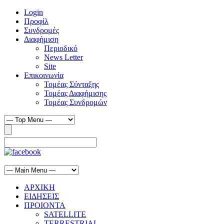
Login
Προφίλ
Συνδρομές
Διαφήμιση
Περιοδικό
News Letter
Site
Επικοινωνία
Τομέας Σύνταξης
Τομέας Διαφήμισης
Τομέας Συνδρομών
ΑΡΧΙΚΗ
ΕΙΔΗΣΕΙΣ
ΠΡΟΙΟΝΤΑ
SATELLITE
TERRESTRIAL