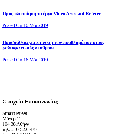
Προς υλοποίηση το έργο Video Assistant Referee
Posted On 16 Μάι 2019
Προσπάθεια για επίλυση των προβλημάτων στους
ραδιοφωνικούς σταθμούς
Posted On 16 Μάι 2019
Στοιχεία Επικοινωνίας
Smart Press
Mάγερ 11
104 38 Αθήνα
τηλ: 210-5225479