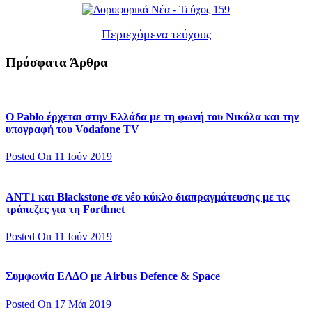
Περιεχόμενα τεύχους
Πρόσφατα Άρθρα
Ο Pablo έρχεται στην Ελλάδα με τη φωνή του Νικόλα και την
υπογραφή του Vodafone TV
Posted On 11 Ιούν 2019
ΑΝΤ1 και Blackstone σε νέο κύκλο διαπραγμάτευσης με τις
τράπεζες για τη Forthnet
Posted On 11 Ιούν 2019
Συμφωνία ΕΛΔΟ με Airbus Defence & Space
Posted On 17 Μάι 2019