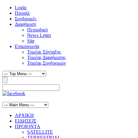
Login
Προφίλ
Συνδρομές
Διαφήμιση
Περιοδικό
News Letter
Site
Επικοινωνία
Τομέας Σύνταξης
Τομέας Διαφήμισης
Τομέας Συνδρομών
ΑΡΧΙΚΗ
ΕΙΔΗΣΕΙΣ
ΠΡΟΙΟΝΤΑ
SATELLITE
TERRESTRIAL