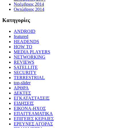
Νοέμβριος 2014
Οκτώβριος 2014
Kατηγορίες
ANDROID
featured
HEADENDS
HOW TO
MEDIA PLAYERS
NETWORKING
REVIEWS
SATELLITE
SECURITY
TERRESTRIAL
top-slider
ΑΡΘΡΑ
ΔΕΚΤΕΣ
ΕΓΚΑΤΑΣΤΑΣΕΙΣ
ΕΙΔΗΣΕΙΣ
ΕΙΚΟΝΑ-ΗΧΟΣ
ΕΠΑΓΓΕΛΜΑΤΙΚΑ
ΕΠΙΓΕΙΕΣ ΚΕΡΑΙΕΣ
ΕΡΕΥΝΕΣ ΑΓΟΡΑΣ