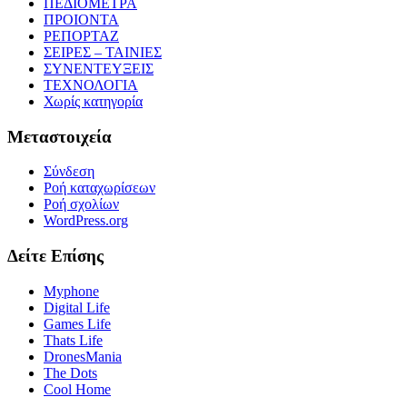
ΠΕΔΙΟΜΕΤΡΑ
ΠΡΟΙΟΝΤΑ
ΡΕΠΟΡΤΑΖ
ΣΕΙΡΕΣ – ΤΑΙΝΙΕΣ
ΣΥΝΕΝΤΕΥΞΕΙΣ
ΤΕΧΝΟΛΟΓΙΑ
Χωρίς κατηγορία
Μεταστοιχεία
Σύνδεση
Ροή καταχωρίσεων
Ροή σχολίων
WordPress.org
Δείτε Επίσης
Myphone
Digital Life
Games Life
Thats Life
DronesMania
The Dots
Cool Home