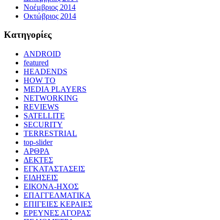
Νοέμβριος 2014
Οκτώβριος 2014
Kατηγορίες
ANDROID
featured
HEADENDS
HOW TO
MEDIA PLAYERS
NETWORKING
REVIEWS
SATELLITE
SECURITY
TERRESTRIAL
top-slider
ΑΡΘΡΑ
ΔΕΚΤΕΣ
ΕΓΚΑΤΑΣΤΑΣΕΙΣ
ΕΙΔΗΣΕΙΣ
ΕΙΚΟΝΑ-ΗΧΟΣ
ΕΠΑΓΓΕΛΜΑΤΙΚΑ
ΕΠΙΓΕΙΕΣ ΚΕΡΑΙΕΣ
ΕΡΕΥΝΕΣ ΑΓΟΡΑΣ