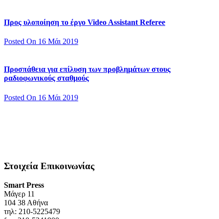
Προς υλοποίηση το έργο Video Assistant Referee
Posted On 16 Μάι 2019
Προσπάθεια για επίλυση των προβλημάτων στους
ραδιοφωνικούς σταθμούς
Posted On 16 Μάι 2019
Στοιχεία Επικοινωνίας
Smart Press
Mάγερ 11
104 38 Αθήνα
τηλ: 210-5225479