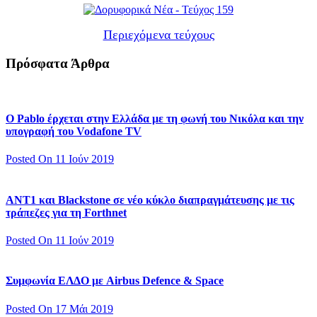
Περιεχόμενα τεύχους
Πρόσφατα Άρθρα
Ο Pablo έρχεται στην Ελλάδα με τη φωνή του Νικόλα και την
υπογραφή του Vodafone TV
Posted On 11 Ιούν 2019
ΑΝΤ1 και Blackstone σε νέο κύκλο διαπραγμάτευσης με τις
τράπεζες για τη Forthnet
Posted On 11 Ιούν 2019
Συμφωνία ΕΛΔΟ με Airbus Defence & Space
Posted On 17 Μάι 2019