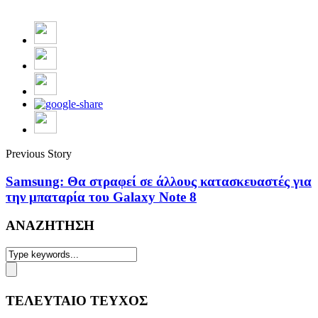
Previous Story
Samsung: Θα στραφεί σε άλλους κατασκευαστές για
την μπαταρία του Galaxy Note 8
ΑΝΑΖΗΤΗΣΗ
ΤΕΛΕΥΤΑΙΟ ΤΕΥΧΟΣ