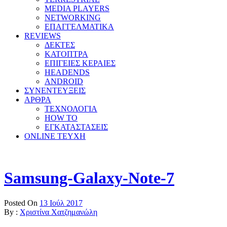
MEDIA PLAYERS
NETWORKING
ΕΠΑΓΓΕΛΜΑΤΙΚΑ
REVIEWS
ΔΕΚΤΕΣ
ΚΑΤΟΠΤΡΑ
ΕΠΙΓΕΙΕΣ ΚΕΡΑΙΕΣ
HEADENDS
ANDROID
ΣΥΝΕΝΤΕΥΞΕΙΣ
ΑΡΘΡΑ
ΤΕΧΝΟΛΟΓΙΑ
HOW TO
ΕΓΚΑΤΑΣΤΑΣΕΙΣ
ONLINE TEYXH
Samsung-Galaxy-Note-7
Posted On
13 Ιούλ 2017
By :
Χριστίνα Χατζημανώλη