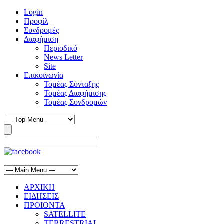
Login
Προφίλ
Συνδρομές
Διαφήμιση
Περιοδικό
News Letter
Site
Επικοινωνία
Τομέας Σύνταξης
Τομέας Διαφήμισης
Τομέας Συνδρομών
ΑΡΧΙΚΗ
ΕΙΔΗΣΕΙΣ
ΠΡΟΙΟΝΤΑ
SATELLITE
TERRESTRIAL