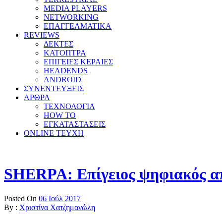
MEDIA PLAYERS
NETWORKING
ΕΠΑΓΓΕΛΜΑΤΙΚΑ
REVIEWS
ΔΕΚΤΕΣ
ΚΑΤΟΠΤΡΑ
ΕΠΙΓΕΙΕΣ ΚΕΡΑΙΕΣ
HEADENDS
ANDROID
ΣΥΝΕΝΤΕΥΞΕΙΣ
ΑΡΘΡΑ
ΤΕΧΝΟΛΟΓΙΑ
HOW TO
ΕΓΚΑΤΑΣΤΑΣΕΙΣ
ONLINE TEYXH
SHERPA: Επίγειος ψηφιακός α
Posted On
06 Ιούλ 2017
By :
Χριστίνα Χατζημανώλη