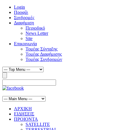
Login
Προφίλ
Συνδρομές
Διαφήμιση
Περιοδικό
News Letter
Site
Επικοινωνία
Τομέας Σύνταξης
Τομέας Διαφήμισης
Τομέας Συνδρομών
ΑΡΧΙΚΗ
ΕΙΔΗΣΕΙΣ
ΠΡΟΙΟΝΤΑ
SATELLITE
TERRESTRIAL