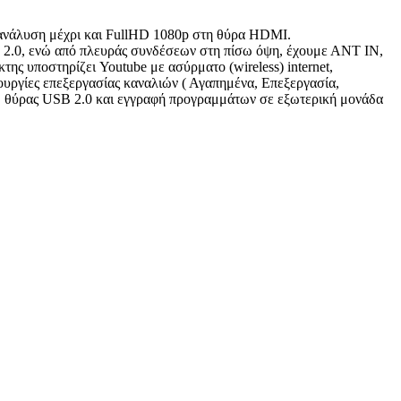
 ανάλυση μέχρι και FullHD 1080p στη θύρα HDMI.
SB 2.0, ενώ από πλευράς συνδέσεων στη πίσω όψη, έχουμε ΑΝΤ ΙΝ,
 υποστηρίζει Youtube με ασύρματο (wireless) internet,
ιτουργίες επεξεργασίας καναλιών ( Αγαπημένα, Επεξεργασία,
ω θύρας USB 2.0 και εγγραφή προγραμμάτων σε εξωτερική μονάδα