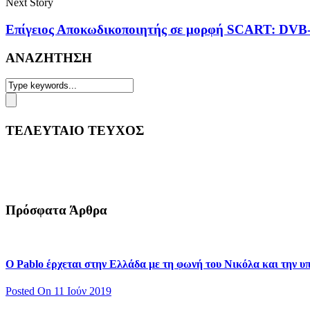
Next Story
Επίγειος Αποκωδικοποιητής σε μορφή SCART: D
ΑΝΑΖΗΤΗΣΗ
ΤΕΛΕΥΤΑΙΟ ΤΕΥΧΟΣ
Πρόσφατα Άρθρα
Ο Pablo έρχεται στην Ελλάδα με τη φωνή του Νικόλα και την 
Posted On 11 Ιούν 2019