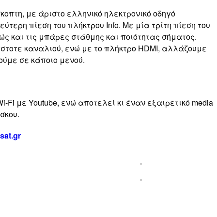
οπτη, με άριστο ελληνικό ηλεκτρονικό οδηγό
ερη πίεση του πλήκτρου Info. Με μία τρίτη πίεση του
ώς και τις μπάρες στάθμης και ποιότητας σήματος.
εκάστοτε καναλιού, ενώ με το πλήκτρο HDMI, αλλάζουμε
ούμε σε κάποιο μενού.
i-Fi με Youtube, ενώ αποτελεί κι έναν εξαιρετικό media
σκου.
asat.gr