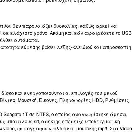
ικτύου δεν παρουσιάζει δυσκολίες, καθώς αρκεί να
ί σε ελάχιστο χρόνο. Ακόμη και εάν αφαιρέσετε το USB
νέλθει αυτόματα.
δυνατότητα εύρεσης βάσει λέξης-κλειδιού και απρόσκοπτη
δίσκο και ενεργοποιούνται οι επιλογές του μενού
ίντεο, Μουσική, Εικόνες, Πληροφορίες HDD, Ρυθμίσεις
 Seagate 1T σε NTFS, ο οποίος αναγνωρίστηκε άμεσα,
 υπότιτλους srt, ο δέκτης επέδειξε υποδειγματική
video, φωτογραφιών αλλά και μουσικής mp3. Στα Video