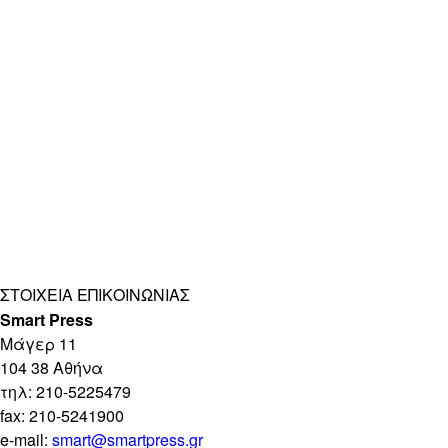
ΣΤΟΙΧΕΊΑ ΕΠΙΚΟΙΝΩΝΊΑΣ
Smart Press
Mάγερ 11
104 38 Αθήνα
τηλ: 210-5225479
fax: 210-5241900
e-mail:
smart@smartpress.gr