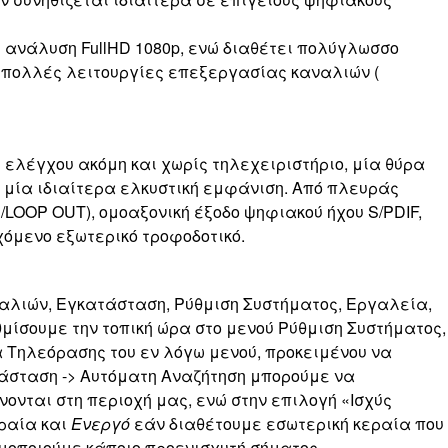
ι ανάλυση FullHD 1080p, ενώ διαθέτει πολύγλωσσο
 και πολλές λειτουργίες επεξεργασίας καναλιών (
 ελέγχου ακόμη και χωρίς τηλεχειριστήριο, μία θύρα
σι μία ιδιαίτερα ελκυστική εμφάνιση. Από πλευράς
/LOOP OUT), ομοαξονική έξοδο ψηφιακού ήχου S/PDIF,
εχόμενο εξωτερικό τροφοδοτικό.
ναλιών, Εγκατάσταση, Ρύθμιση Συστήματος, Εργαλεία,
ίσουμε την τοπική ώρα στο μενού Ρύθμιση Συστήματος,
α Τηλεόρασης του εν λόγω μενού, προκειμένου να
άσταση -> Αυτόματη Αναζήτηση μπορούμε να
νται στη περιοχή μας, ενώ στην επιλογή «Ισχύς
ραία και
Ενεργό
εάν διαθέτουμε εσωτερική κεραία που
ιμοποιούμε κάποιο προενισχυτή σήματος.