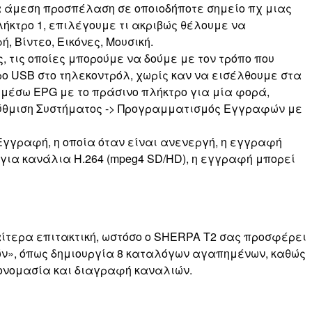
α άμεση προσπέλαση σε οποιοδήποτε σημείο πχ μιας
λήκτρο 1, επιλέγουμε τι ακριβώς θέλουμε να
 Βίντεο, Εικόνες, Μουσική.
τις οποίες μπορούμε να δούμε με τον τρόπο που
 USB στο τηλεκοντρόλ, χωρίς καν να εισέλθουμε στα
μέσω EPG με το πράσινο πλήκτρο για μία φορά,
Ρύθμιση Συστήματος -> Προγραμματισμός Εγγραφών με
 Εγγραφή, η οποία όταν είναι ανενεργή, η εγγραφή
 για κανάλια H.264 (mpeg4 SD/HD), η εγγραφή μπορεί
ιαίτερα επιτακτική, ωστόσο ο SHERPA T2 σας προσφέρει
ν», όπως δημιουργία 8 καταλόγων αγαπημένων, καθώς
τονομασία και διαγραφή καναλιών.