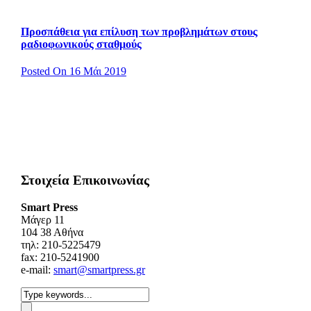
Προσπάθεια για επίλυση των προβλημάτων στους
ραδιοφωνικούς σταθμούς
Posted On 16 Μάι 2019
Στοιχεία Επικοινωνίας
Smart Press
Mάγερ 11
104 38 Αθήνα
τηλ: 210-5225479
fax: 210-5241900
e-mail:
smart@smartpress.gr