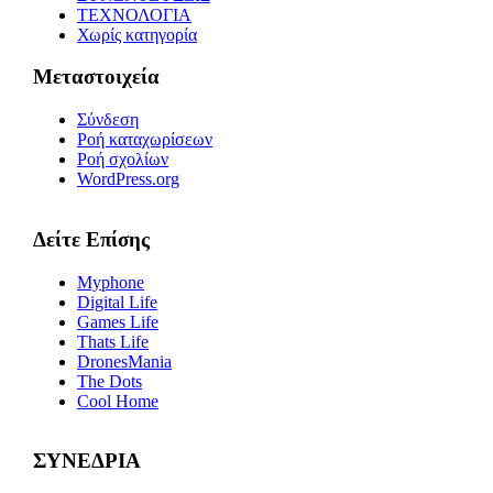
ΤΕΧΝΟΛΟΓΙΑ
Χωρίς κατηγορία
Μεταστοιχεία
Σύνδεση
Ροή καταχωρίσεων
Ροή σχολίων
WordPress.org
Δείτε Επίσης
Myphone
Digital Life
Games Life
Thats Life
DronesMania
The Dots
Cool Home
ΣΥΝΕΔΡΙΑ