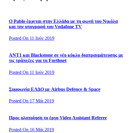
Ο Pablo έρχεται στην Ελλάδα με τη φωνή του Νικόλα
και την υπογραφή του Vodafone TV
Posted On 11 Ιούν 2019
ΑΝΤ1 και Blackstone σε νέο κύκλο διαπραγμάτευσης με
τις τράπεζες για τη Forthnet
Posted On 11 Ιούν 2019
Συμφωνία ΕΛΔΟ με Airbus Defence & Space
Posted On 17 Μάι 2019
Προς υλοποίηση το έργο Video Assistant Referee
Posted On 16 Μάι 2019