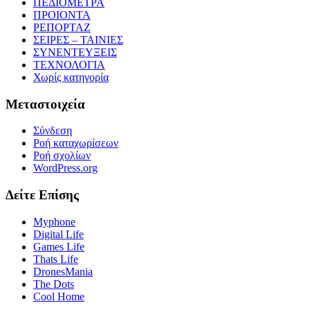
ΠΕΔΙΟΜΕΤΡΑ
ΠΡΟΙΟΝΤΑ
ΡΕΠΟΡΤΑΖ
ΣΕΙΡΕΣ – ΤΑΙΝΙΕΣ
ΣΥΝΕΝΤΕΥΞΕΙΣ
ΤΕΧΝΟΛΟΓΙΑ
Χωρίς κατηγορία
Μεταστοιχεία
Σύνδεση
Ροή καταχωρίσεων
Ροή σχολίων
WordPress.org
Δείτε Επίσης
Myphone
Digital Life
Games Life
Thats Life
DronesMania
The Dots
Cool Home