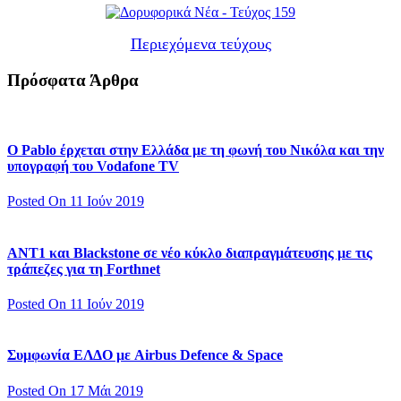
Περιεχόμενα τεύχους
Πρόσφατα Άρθρα
Ο Pablo έρχεται στην Ελλάδα με τη φωνή του Νικόλα και την
υπογραφή του Vodafone TV
Posted On 11 Ιούν 2019
ΑΝΤ1 και Blackstone σε νέο κύκλο διαπραγμάτευσης με τις
τράπεζες για τη Forthnet
Posted On 11 Ιούν 2019
Συμφωνία ΕΛΔΟ με Airbus Defence & Space
Posted On 17 Μάι 2019