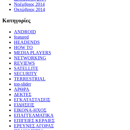
Νοέμβριος 2014
Οκτώβριος 2014
Kατηγορίες
ANDROID
featured
HEADENDS
HOW TO
MEDIA PLAYERS
NETWORKING
REVIEWS
SATELLITE
SECURITY
TERRESTRIAL
top-slider
ΑΡΘΡΑ
ΔΕΚΤΕΣ
ΕΓΚΑΤΑΣΤΑΣΕΙΣ
ΕΙΔΗΣΕΙΣ
ΕΙΚΟΝΑ-ΗΧΟΣ
ΕΠΑΓΓΕΛΜΑΤΙΚΑ
ΕΠΙΓΕΙΕΣ ΚΕΡΑΙΕΣ
ΕΡΕΥΝΕΣ ΑΓΟΡΑΣ