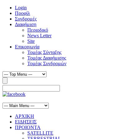
Login
Προφίλ
Συνδρομές
Διαφήμιση
Περιοδικό
News Letter
Site
Επικοινωνία
Τομέας Σύνταξης
Τομέας Διαφήμισης
Τομέας Συνδρομών
ΑΡΧΙΚΗ
ΕΙΔΗΣΕΙΣ
ΠΡΟΙΟΝΤΑ
SATELLITE
TERRESTRIAL