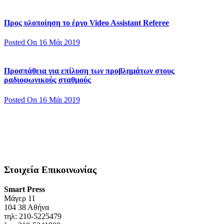
Προς υλοποίηση το έργο Video Assistant Referee
Posted On 16 Μάι 2019
Προσπάθεια για επίλυση των προβλημάτων στους
ραδιοφωνικούς σταθμούς
Posted On 16 Μάι 2019
Στοιχεία Επικοινωνίας
Smart Press
Mάγερ 11
104 38 Αθήνα
τηλ: 210-5225479