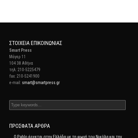
ΣΤΟΙΧΕΊΑ ΕΠΙΚΟΙΝΩΝΊΑΣ
Smart Press
Mάγερ 11
104 38 Αθήνα
τηλ: 210-5225479
fax: 210-5241900
e-mail:
smart@smartpress.gr
ΠΡΌΣΦΑΤΑ ΆΡΘΡΑ
Ο Pablo έρχεται στην Ελλάδα με τη φωνή του Νικόλα και την