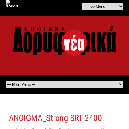
ANOIGMA_Strong SRT 2400