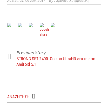
Posted On
06 Ιούλ 2017
By :
Χριστίνα Χατζημανώλη
Previous Story
STRONG SRT 2400: Combo UltraHD δέκτης σε
Android 5.1
ΑΝΑΖΗΤΗΣΗ