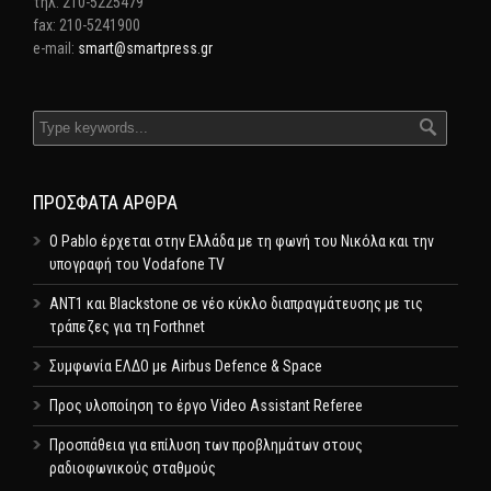
τηλ: 210-5225479
fax: 210-5241900
e-mail:
smart@smartpress.gr
ΠΡΌΣΦΑΤΑ ΆΡΘΡΑ
Ο Pablo έρχεται στην Ελλάδα με τη φωνή του Νικόλα και την
υπογραφή του Vodafone TV
ΑΝΤ1 και Blackstone σε νέο κύκλο διαπραγμάτευσης με τις
τράπεζες για τη Forthnet
Συμφωνία ΕΛΔΟ με Airbus Defence & Space
Προς υλοποίηση το έργο Video Assistant Referee
Προσπάθεια για επίλυση των προβλημάτων στους
ραδιοφωνικούς σταθμούς