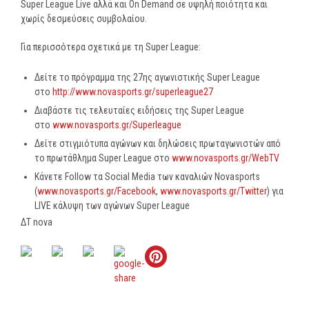
Super League Live αλλά και On Demand σε υψηλή ποιότητα και
χωρίς δεσμεύσεις συμβολαίου.
Για περισσότερα σχετικά με τη Super League:
Δείτε το πρόγραμμα της 27ης αγωνιστικής Super League
στο
http://www.novasports.gr/superleague27
Διαβάστε τις τελευταίες ειδήσεις της Super League
στο
www.novasports.gr/Superleague
Δείτε στιγμιότυπα αγώνων και δηλώσεις πρωταγωνιστών από
το πρωτάθλημα Super League στο
www.novasports.gr/WebTV
Κάνετε Follow τα Social Media των καναλιών Novasports
(
www.novasports.gr/Facebook
,
www.novasports.gr/Twitter
) για
LIVE κάλυψη των αγώνων Super League
ΔΤ nova