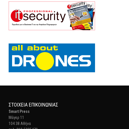
ΣΤΟΙΧΕΊΑ ΕΠΙΚΟΙΝΩΝΊΑΣ
Smart Press
Mάγερ 11
104 38 Αθήνα