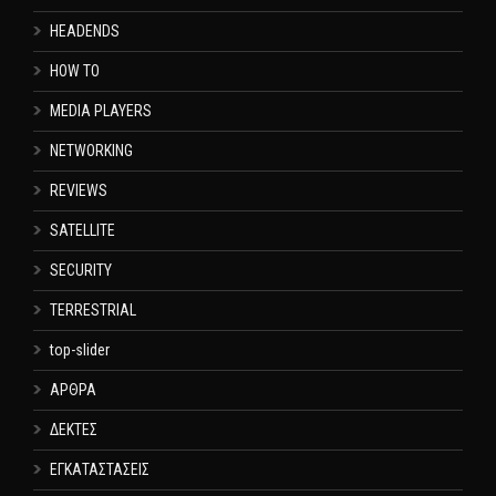
HEADENDS
HOW TO
MEDIA PLAYERS
NETWORKING
REVIEWS
SATELLITE
SECURITY
TERRESTRIAL
top-slider
ΑΡΘΡΑ
ΔΕΚΤΕΣ
ΕΓΚΑΤΑΣΤΑΣΕΙΣ