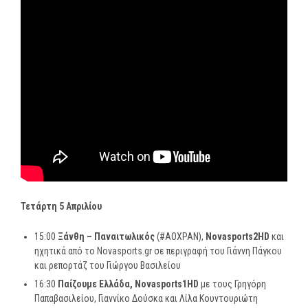
Τετάρτη 5 Απριλίου
15:00
Ξάνθη – Παναιτωλικός
(#AOXPAN),
Novasports2HD
και
ηχητικά από το Novasports.gr σε περιγραφή του Γιάννη Πάγκου
και ρεπορτάζ του Γιώργου Βασιλείου
16:30
Παίζουμε Ελλάδα,
Novasports
1
HD
με τους Γρηγόρη
Παπαβασιλείου, Γιαννίκο Δούσκα και Λίλα Κουντουριώτη