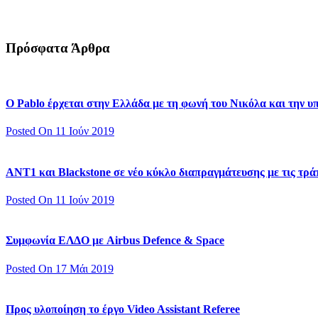
Πρόσφατα Άρθρα
Ο Pablo έρχεται στην Ελλάδα με τη φωνή του Νικόλα και την 
Posted On 11 Ιούν 2019
ΑΝΤ1 και Blackstone σε νέο κύκλο διαπραγμάτευσης με τις τράπ
Posted On 11 Ιούν 2019
Συμφωνία ΕΛΔΟ με Airbus Defence & Space
Posted On 17 Μάι 2019
Προς υλοποίηση το έργο Video Assistant Referee