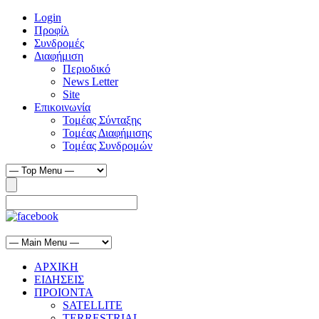
Login
Προφίλ
Συνδρομές
Διαφήμιση
Περιοδικό
News Letter
Site
Επικοινωνία
Τομέας Σύνταξης
Τομέας Διαφήμισης
Τομέας Συνδρομών
ΑΡΧΙΚΗ
ΕΙΔΗΣΕΙΣ
ΠΡΟΙΟΝΤΑ
SATELLITE
TERRESTRIAL