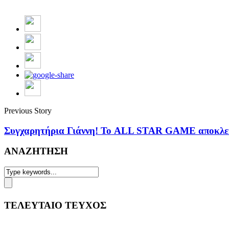
Previous Story
Συγχαρητήρια Γιάννη! Το ALL STAR GAME αποκλ
ΑΝΑΖΗΤΗΣΗ
ΤΕΛΕΥΤΑΙΟ ΤΕΥΧΟΣ