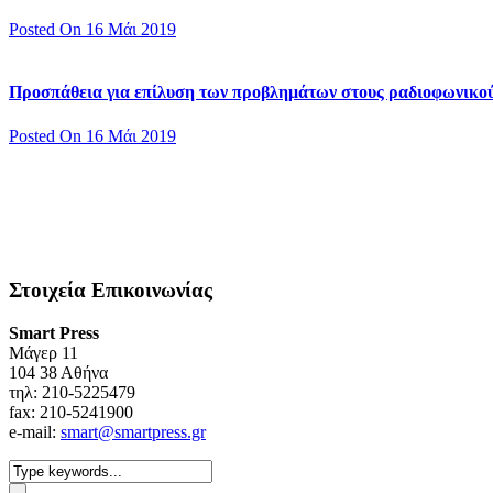
Posted On 16 Μάι 2019
Προσπάθεια για επίλυση των προβλημάτων στους ραδιοφωνικο
Posted On 16 Μάι 2019
Στοιχεία Επικοινωνίας
Smart Press
Mάγερ 11
104 38 Αθήνα
τηλ: 210-5225479
fax: 210-5241900
e-mail:
smart@smartpress.gr