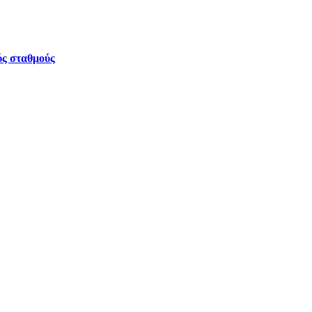
ύς σταθμούς