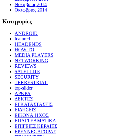
Νοέμβριος 2014
Οκτώβριος 2014
Kατηγορίες
ANDROID
featured
HEADENDS
HOW TO
MEDIA PLAYERS
NETWORKING
REVIEWS
SATELLITE
SECURITY
TERRESTRIAL
top-slider
ΑΡΘΡΑ
ΔΕΚΤΕΣ
ΕΓΚΑΤΑΣΤΑΣΕΙΣ
ΕΙΔΗΣΕΙΣ
ΕΙΚΟΝΑ-ΗΧΟΣ
ΕΠΑΓΓΕΛΜΑΤΙΚΑ
ΕΠΙΓΕΙΕΣ ΚΕΡΑΙΕΣ
ΕΡΕΥΝΕΣ ΑΓΟΡΑΣ