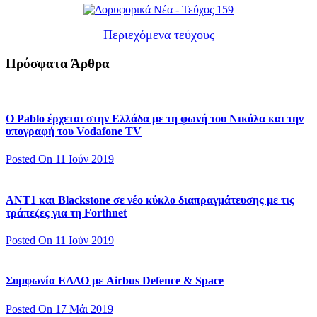
Περιεχόμενα τεύχους
Πρόσφατα Άρθρα
Ο Pablo έρχεται στην Ελλάδα με τη φωνή του Νικόλα και την
υπογραφή του Vodafone TV
Posted On 11 Ιούν 2019
ΑΝΤ1 και Blackstone σε νέο κύκλο διαπραγμάτευσης με τις
τράπεζες για τη Forthnet
Posted On 11 Ιούν 2019
Συμφωνία ΕΛΔΟ με Airbus Defence & Space
Posted On 17 Μάι 2019