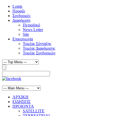
Login
Προφίλ
Συνδρομές
Διαφήμιση
Περιοδικό
News Letter
Site
Επικοινωνία
Τομέας Σύνταξης
Τομέας Διαφήμισης
Τομέας Συνδρομών
ΑΡΧΙΚΗ
ΕΙΔΗΣΕΙΣ
ΠΡΟΙΟΝΤΑ
SATELLITE
TERRESTRIAL