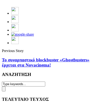
Previous Story
Το συναρπαστικό blockbuster «Ghostbusters»
έρχεται στα Novacinema!
ΑΝΑΖΗΤΗΣΗ
ΤΕΛΕΥΤΑΙΟ ΤΕΥΧΟΣ