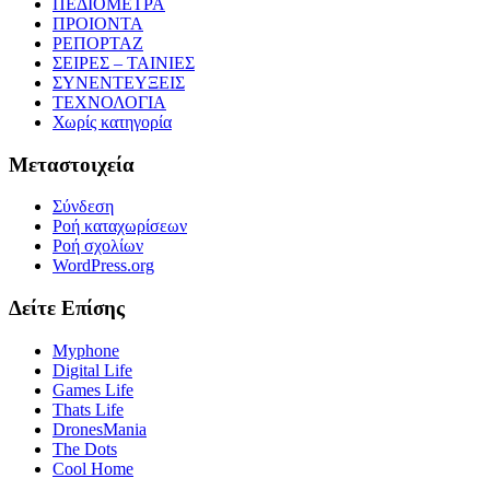
ΠΕΔΙΟΜΕΤΡΑ
ΠΡΟΙΟΝΤΑ
ΡΕΠΟΡΤΑΖ
ΣΕΙΡΕΣ – ΤΑΙΝΙΕΣ
ΣΥΝΕΝΤΕΥΞΕΙΣ
ΤΕΧΝΟΛΟΓΙΑ
Χωρίς κατηγορία
Μεταστοιχεία
Σύνδεση
Ροή καταχωρίσεων
Ροή σχολίων
WordPress.org
Δείτε Επίσης
Myphone
Digital Life
Games Life
Thats Life
DronesMania
The Dots
Cool Home