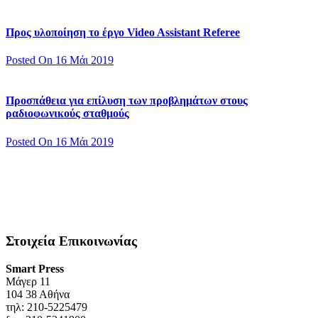
Προς υλοποίηση το έργο Video Assistant Referee
Posted On 16 Μάι 2019
Προσπάθεια για επίλυση των προβλημάτων στους
ραδιοφωνικούς σταθμούς
Posted On 16 Μάι 2019
Στοιχεία Επικοινωνίας
Smart Press
Mάγερ 11
104 38 Αθήνα
τηλ: 210-5225479