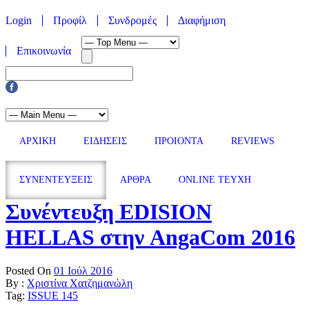
Login
Προφίλ
Συνδρομές
Διαφήμιση
Επικοινωνία
ΑΡΧΙΚΗ
ΕΙΔΗΣΕΙΣ
ΠΡΟΙΟΝΤΑ
REVIEWS
ΣΥΝΕΝΤΕΥΞΕΙΣ
ΑΡΘΡΑ
ONLINE TEYXH
Συνέντευξη EDISION
HELLAS στην AngaCom 2016
Posted On
01 Ιούλ 2016
By :
Χριστίνα Χατζημανώλη
Tag:
ISSUE 145