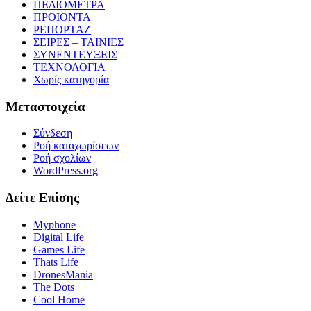
ΠΕΔΙΟΜΕΤΡΑ
ΠΡΟΙΟΝΤΑ
ΡΕΠΟΡΤΑΖ
ΣΕΙΡΕΣ – ΤΑΙΝΙΕΣ
ΣΥΝΕΝΤΕΥΞΕΙΣ
ΤΕΧΝΟΛΟΓΙΑ
Χωρίς κατηγορία
Μεταστοιχεία
Σύνδεση
Ροή καταχωρίσεων
Ροή σχολίων
WordPress.org
Δείτε Επίσης
Myphone
Digital Life
Games Life
Thats Life
DronesMania
The Dots
Cool Home