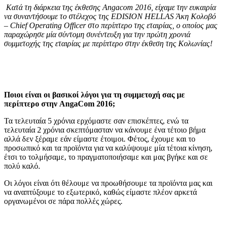
Κατά τη διάρκεια της έκθεσης
Angacom
2016, είχαμε την ευκαιρία
να συναντήσουμε το στέλεχος της
EDISION
HELLAS
Άκη Κολοβό
–
Chief
Operating
Officer
στο περίπτερο της εταιρίας, ο οποίος μας
παραχώρησε μία σύντομη συνέντευξη για την πρώτη χρονιά
συμμετοχής της εταιρίας με περίπτερο στην έκθεση της Κολωνίας!
Ποιοι είναι οι βασικοί λόγοι για τη συμμετοχή σας με
περίπτερο στην
AngaCom
2016;
Τα τελευταία 5 χρόνια ερχόμαστε σαν επισκέπτες, ενώ τα
τελευταία 2 χρόνια σκεπτόμασταν να κάνουμε ένα τέτοιο βήμα
αλλά δεν ξέραμε εάν είμαστε έτοιμοι. Φέτος, έχουμε και το
προσωπικό και τα προϊόντα για να καλύψουμε μία τέτοια κίνηση,
έτσι το τολμήσαμε, το πραγματοποιήσαμε και μας βγήκε και σε
πολύ καλό.
Οι λόγοι είναι ότι θέλουμε να προωθήσουμε τα προϊόντα μας και
να αναπτύξουμε το εξωτερικό, καθώς είμαστε πλέον αρκετά
οργανωμένοι σε πάρα πολλές χώρες.