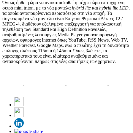
Όντως ήρθε η ώρα να αντικατασταθεί η μέχρι τώρα επιτυχημένη
σειρά mini triton, με τα νέα μοντέλα
hybrid
lite
και
hybrid
lite
LED
,
τα οποία ανταποκρίνονται περισσότερο στη νέα εποχή. Τα
συγκεκριμένα νέα μοντέλα είναι Επίγειοι Ψηφιακοί Δέκτες Τ2 /
MPEG-4, διαθέτουν εξελιγμένο επεξεργαστή για απολαυστική
τηλεθέαση των Standard και High Definition καναλιών,
αναβαθμισμένες λειτουργίες Media Player για αναπαραγωγή
αρχείων, εφαρμογές Internet όπως YouTube, RSS News, Web TV,
Weather Forecast, Google Maps, ενώ ο πελάτης έχει τη δυνατότητα
επιλογής σκάφους 115mm ή 145mm. Όπως βλέπετε, τα
χαρακτηριστικά τους είναι ιδιαίτερα αναβαθμισμένα και
ανταποκρίνονται πλήρως στις νέες απαιτήσεις των χρηστών.