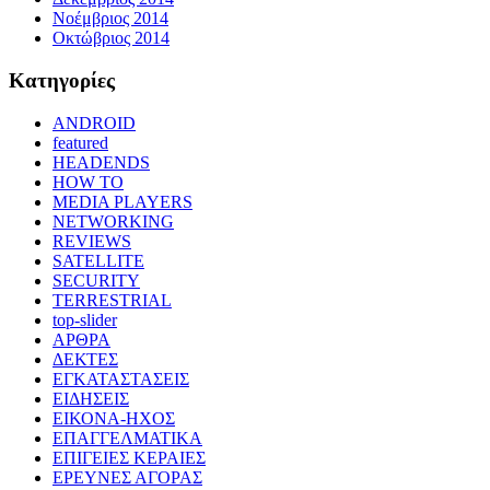
Νοέμβριος 2014
Οκτώβριος 2014
Kατηγορίες
ANDROID
featured
HEADENDS
HOW TO
MEDIA PLAYERS
NETWORKING
REVIEWS
SATELLITE
SECURITY
TERRESTRIAL
top-slider
ΑΡΘΡΑ
ΔΕΚΤΕΣ
ΕΓΚΑΤΑΣΤΑΣΕΙΣ
ΕΙΔΗΣΕΙΣ
ΕΙΚΟΝΑ-ΗΧΟΣ
ΕΠΑΓΓΕΛΜΑΤΙΚΑ
ΕΠΙΓΕΙΕΣ ΚΕΡΑΙΕΣ
ΕΡΕΥΝΕΣ ΑΓΟΡΑΣ