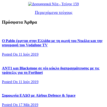
Περιεχόμενα τεύχους
Πρόσφατα Άρθρα
Ο Pablo έρχεται στην Ελλάδα με τη φωνή του Νικόλα και την
υπογραφή του Vodafone TV
Posted On 11 Ιούν 2019
ΑΝΤ1 και Blackstone σε νέο κύκλο διαπραγμάτευσης με τις
τράπεζες για τη Forthnet
Posted On 11 Ιούν 2019
Συμφωνία ΕΛΔΟ με Airbus Defence & Space
Posted On 17 Μάι 2019