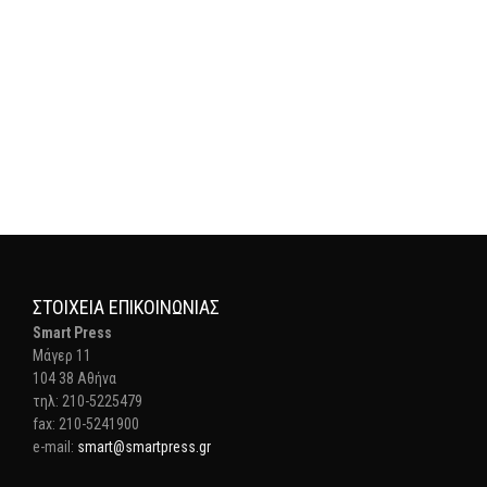
ΣΤΟΙΧΕΊΑ ΕΠΙΚΟΙΝΩΝΊΑΣ
Smart Press
Mάγερ 11
104 38 Αθήνα
τηλ: 210-5225479
fax: 210-5241900
e-mail:
smart@smartpress.gr