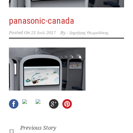
panasonic-canada
Posted On
21 Ιούλ 2017
By :
Δημήτρης Θωμαδάκης
Previous Story