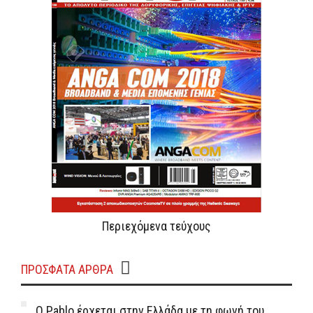
Περιεχόμενα τεύχους
ΠΡΌΣΦΑΤΑ ΆΡΘΡΑ
Ο Pablo έρχεται στην Ελλάδα με τη φωνή του