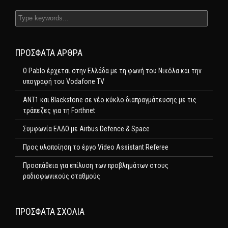
ΠΡΌΣΦΑΤΑ ΆΡΘΡΑ
Ο Pablo έρχεται στην Ελλάδα με τη φωνή του Νικόλα και την
υπογραφή του Vodafone TV
ΑΝΤ1 και Blackstone σε νέο κύκλο διαπραγμάτευσης με τις
τράπεζες για τη Forthnet
Συμφωνία ΕΛΔΟ με Airbus Defence & Space
Προς υλοποίηση το έργο Video Assistant Referee
Προσπάθεια για επίλυση των προβλημάτων στους
ραδιοφωνικούς σταθμούς
ΠΡΌΣΦΑΤΑ ΣΧΌΛΙΑ