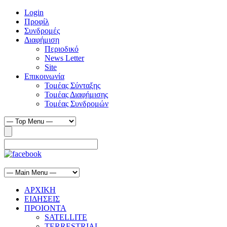
Login
Προφίλ
Συνδρομές
Διαφήμιση
Περιοδικό
News Letter
Site
Επικοινωνία
Τομέας Σύνταξης
Τομέας Διαφήμισης
Τομέας Συνδρομών
ΑΡΧΙΚΗ
ΕΙΔΗΣΕΙΣ
ΠΡΟΙΟΝΤΑ
SATELLITE
TERRESTRIAL