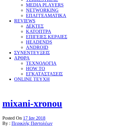
MEDIA PLAYERS
NETWORKING
ΕΠΑΓΓΕΛΜΑΤΙΚΑ
REVIEWS
ΔΕΚΤΕΣ
ΚΑΤΟΠΤΡΑ
ΕΠΙΓΕΙΕΣ ΚΕΡΑΙΕΣ
HEADENDS
ANDROID
ΣΥΝΕΝΤΕΥΞΕΙΣ
ΑΡΘΡΑ
ΤΕΧΝΟΛΟΓΙΑ
HOW TO
ΕΓΚΑΤΑΣΤΑΣΕΙΣ
ONLINE TEYXH
mixani-xronou
Posted On
17 Ιαν 2018
By :
Περικλής Παντολέων