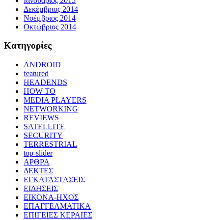
Ιανουάριος 2015
Δεκέμβριος 2014
Νοέμβριος 2014
Οκτώβριος 2014
Kατηγορίες
ANDROID
featured
HEADENDS
HOW TO
MEDIA PLAYERS
NETWORKING
REVIEWS
SATELLITE
SECURITY
TERRESTRIAL
top-slider
ΑΡΘΡΑ
ΔΕΚΤΕΣ
ΕΓΚΑΤΑΣΤΑΣΕΙΣ
ΕΙΔΗΣΕΙΣ
ΕΙΚΟΝΑ-ΗΧΟΣ
ΕΠΑΓΓΕΛΜΑΤΙΚΑ
ΕΠΙΓΕΙΕΣ ΚΕΡΑΙΕΣ