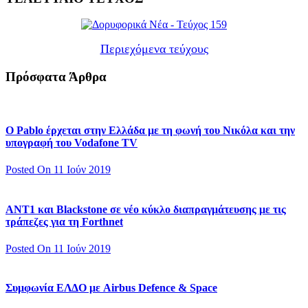
Περιεχόμενα τεύχους
Πρόσφατα Άρθρα
Ο Pablo έρχεται στην Ελλάδα με τη φωνή του Νικόλα και την
υπογραφή του Vodafone TV
Posted On 11 Ιούν 2019
ΑΝΤ1 και Blackstone σε νέο κύκλο διαπραγμάτευσης με τις
τράπεζες για τη Forthnet
Posted On 11 Ιούν 2019
Συμφωνία ΕΛΔΟ με Airbus Defence & Space