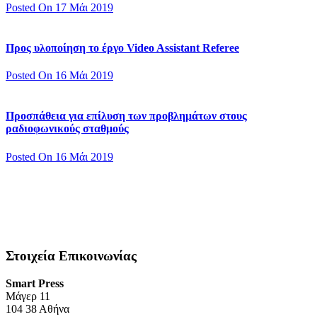
Posted On 17 Μάι 2019
Προς υλοποίηση το έργο Video Assistant Referee
Posted On 16 Μάι 2019
Προσπάθεια για επίλυση των προβλημάτων στους
ραδιοφωνικούς σταθμούς
Posted On 16 Μάι 2019
Στοιχεία Επικοινωνίας
Smart Press
Mάγερ 11
104 38 Αθήνα