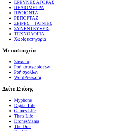
ΕΡΕΥΝΕΣ ΑΓΟΡΑΣ
ΠΕΔΙΟΜΕΤΡΑ
ΠΡΟΙΟΝΤΑ
ΡΕΠΟΡΤΑΖ
ΣΕΙΡΕΣ – ΤΑΙΝΙΕΣ
ΣΥΝΕΝΤΕΥΞΕΙΣ
ΤΕΧΝΟΛΟΓΙΑ
Χωρίς κατηγορία
Μεταστοιχεία
Σύνδεση
Ροή καταχωρίσεων
Ροή σχολίων
WordPress.org
Δείτε Επίσης
Myphone
Digital Life
Games Life
Thats Life
DronesMania
The Dots