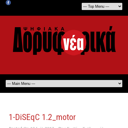
1-DiSEqC 1.2_motor