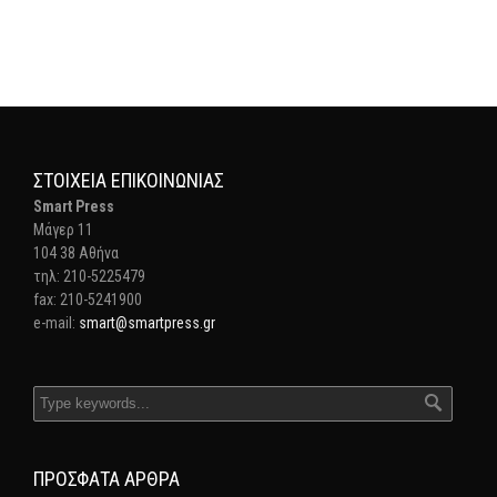
ΣΤΟΙΧΕΊΑ ΕΠΙΚΟΙΝΩΝΊΑΣ
Smart Press
Mάγερ 11
104 38 Αθήνα
τηλ: 210-5225479
fax: 210-5241900
e-mail:
smart@smartpress.gr
ΠΡΌΣΦΑΤΑ ΆΡΘΡΑ