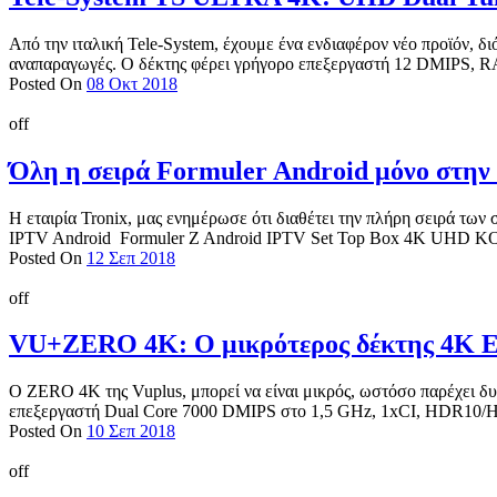
Από την ιταλική Tele-System, έχουμε ένα ενδιαφέρον νέο προϊόν, δι
αναπαραγωγές. Ο δέκτης φέρει γρήγορο επεξεργαστή 12 DMIPS, R
Posted On
08 Οκτ 2018
off
Όλη η σειρά Formuler Android μόνο στη
Η εταιρία Tronix, μας ενημέρωσε ότι διαθέτει την πλήρη σειρά των
IPTV Android Formuler Z Android IPTV Set Top Box 4K UHD K
Posted On
12 Σεπ 2018
off
VU+ZERO 4K: Ο μικρότερος δέκτης 4K E
O ZERO 4K της Vuplus, μπορεί να είναι μικρός, ωστόσο παρέχει δυ
επεξεργαστή Dual Core 7000 DMIPS στο 1,5 GHz, 1xCI, HDR10/H
Posted On
10 Σεπ 2018
off