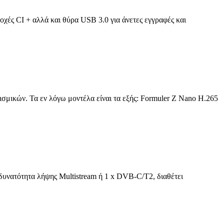
δοχές CI + αλλά και θύρα USB 3.0 για άνετες εγγραφές και
ισμικών. Τα εν λόγω μοντέλα είναι τα εξής: Formuler Z Nano H.265
δυνατότητα λήψης Multistream ή 1 x DVB-C/T2, διαθέτει