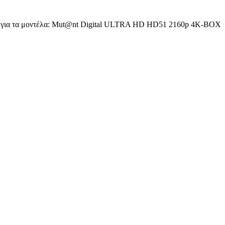
ιται για τα μοντέλα: Mut@nt Digital ULTRA HD HD51 2160p 4K-BOX