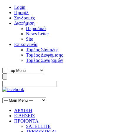
Login
Προφίλ
Συνδρομές
Διαφήμιση
Περιοδικό
News Letter
Site
Επικοινωνία
Τομέας Σύνταξης
Τομέας Διαφήμισης
Τομέας Συνδρομών
ΑΡΧΙΚΗ
ΕΙΔΗΣΕΙΣ
ΠΡΟΙΟΝΤΑ
SATELLITE
TERRESTRIAL