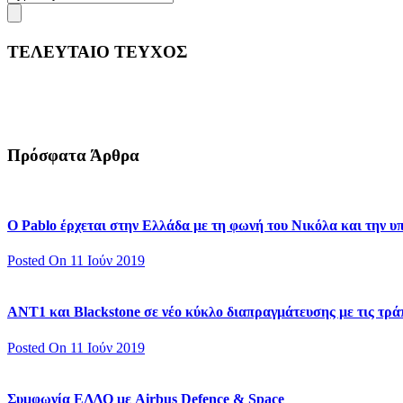
ΤΕΛΕΥΤΑΙΟ ΤΕΥΧΟΣ
Πρόσφατα Άρθρα
Ο Pablo έρχεται στην Ελλάδα με τη φωνή του Νικόλα και την 
Posted On 11 Ιούν 2019
ΑΝΤ1 και Blackstone σε νέο κύκλο διαπραγμάτευσης με τις τράπ
Posted On 11 Ιούν 2019
Συμφωνία ΕΛΔΟ με Airbus Defence & Space