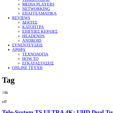
MEDIA PLAYERS
NETWORKING
ΕΠΑΓΓΕΛΜΑΤΙΚΑ
REVIEWS
ΔΕΚΤΕΣ
ΚΑΤΟΠΤΡΑ
ΕΠΙΓΕΙΕΣ ΚΕΡΑΙΕΣ
HEADENDS
ANDROID
ΣΥΝΕΝΤΕΥΞΕΙΣ
ΑΡΘΡΑ
ΤΕΧΝΟΛΟΓΙΑ
HOW TO
ΕΓΚΑΤΑΣΤΑΣΕΙΣ
ONLINE TEYXH
Tag
//
4k
off
Tele-System TS ULTRA 4K: UHD Dual T