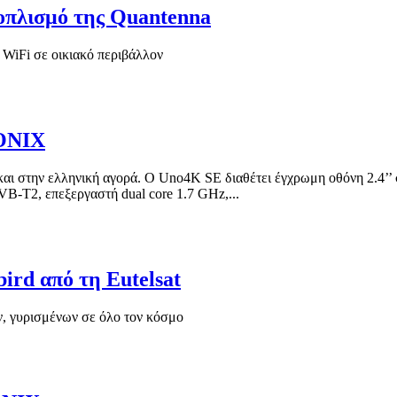
ξοπλισμό της Quantenna
 WiFi σε οικιακό περιβάλλον
RONIX
 και στην ελληνική αγορά. Ο Uno4K SE διαθέτει έγχρωμη οθόνη 2.4’’
-T2, επεξεργαστή dual core 1.7 GHz,...
ird από τη Eutelsat
ν, γυρισμένων σε όλο τον κόσμο