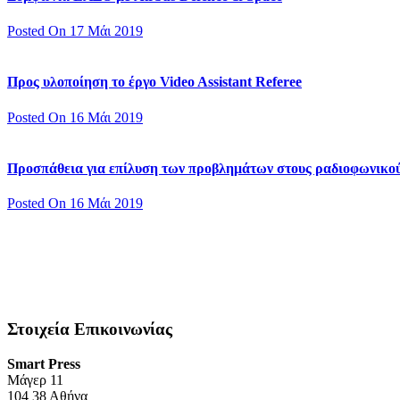
Posted On 17 Μάι 2019
Προς υλοποίηση το έργο Video Assistant Referee
Posted On 16 Μάι 2019
Προσπάθεια για επίλυση των προβλημάτων στους ραδιοφωνικο
Posted On 16 Μάι 2019
Στοιχεία Επικοινωνίας
Smart Press
Mάγερ 11
104 38 Αθήνα