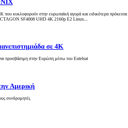
ONIX
τών 4Κ που κυκλοφορούν στην ευρωπαϊκή αγορά και ειδικότερα πρόκε
CTAGON SF4008 UHD 4K 2160p E2 Linux...
 πανεπιστημιάδα σε 4K
ι προσβάσιμη στην Ευρώπη μέσω του Eutelsat
την Αμερική
ους συνδρομητές