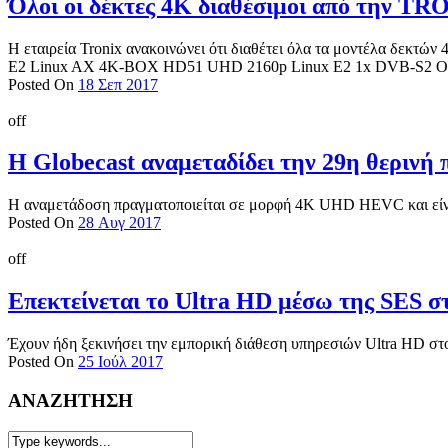
Όλοι οι δέκτες 4Κ διαθέσιμοι από την TR
Η εταιρεία Tronix ανακοινώνει ότι διαθέτει όλα τα μοντέλα δεκ
E2 Linux AX 4K-BOX HD51 UHD 2160p Linux E2 1x DVB-S2 O
Posted On
18 Σεπ 2017
off
Η Globecast αναμεταδίδει την 29η θερινή
Η αναμετάδοση πραγματοποιείται σε μορφή 4K UHD HEVC και είνα
Posted On
28 Αυγ 2017
off
Επεκτείνεται το Ultra HD μέσω της SES σ
Έχουν ήδη ξεκινήσει την εμπορική διάθεση υπηρεσιών Ultra HD στ
Posted On
25 Ιούλ 2017
ΑΝΑΖΗΤΗΣΗ